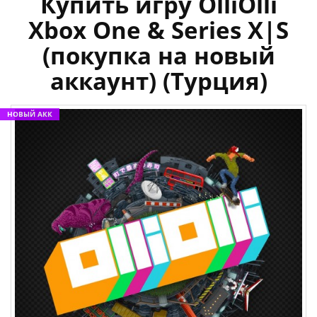
Купить игру OlliOlli
Xbox One & Series X|S
(покупка на новый
аккаунт) (Турция)
НОВЫЙ АКК