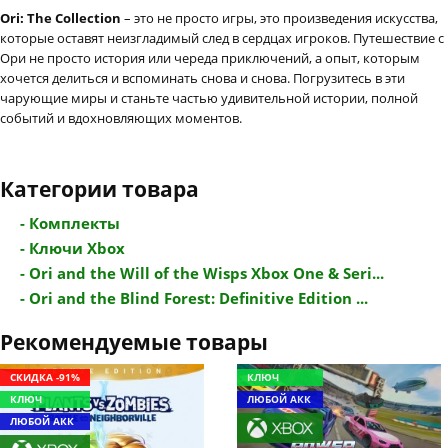
Ori: The Collection
– это не просто игры, это произведения искусства,
которые оставят неизгладимый след в сердцах игроков. Путешествие с
Ори не просто история или череда приключений, а опыт, которым
хочется делиться и вспоминать снова и снова. Погрузитесь в эти
чарующие миры и станьте частью удивительной истории, полной
событий и вдохновляющих моментов.
Категории товара
- Комплекты
- Ключи Xbox
- Ori and the Will of the Wisps Xbox One & Seri...
- Ori and the Blind Forest: Definitive Edition ...
Рекомендуемые товары
СКИДКА -91%
КЛЮЧ
КЛЮЧ
ЛЮБОЙ АКК
ЛЮБОЙ АКК