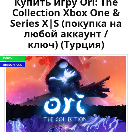
Купить игру Ori: The
Collection Xbox One &
Series X|S (покупка на
любой аккаунт /
ключ) (Турция)
КЛЮЧ
ЛЮБОЙ АКК