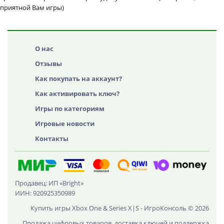
приятной Вам игры)
О нас
Отзывы
Как покупать на аккаунт?
Как активировать ключ?
Игры по категориям
Игровые новости
Контакты
Продавец: ИП «Bright»
ИИН: 920925350989
Купить игры Xbox One & Series X|S - ИгроКонсоль © 2026
Продажа цифровых товаров, доставка ключей и поддержка