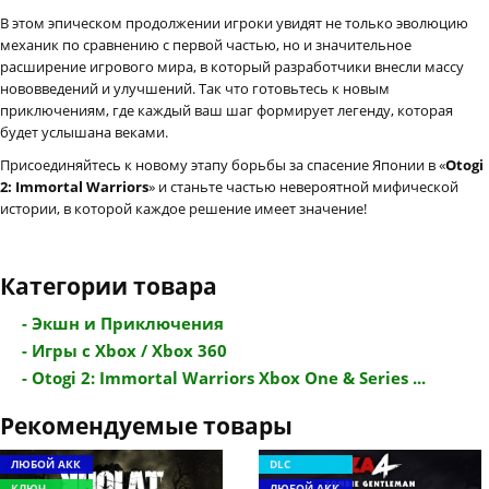
В этом эпическом продолжении игроки увидят не только эволюцию
механик по сравнению с первой частью, но и значительное
расширение игрового мира, в который разработчики внесли массу
нововведений и улучшений. Так что готовьтесь к новым
приключениям, где каждый ваш шаг формирует легенду, которая
будет услышана веками.
Присоединяйтесь к новому этапу борьбы за спасение Японии в «
Otogi
2: Immortal Warriors
» и станьте частью невероятной мифической
истории, в которой каждое решение имеет значение!
Категории товара
- Экшн и Приключения
- Игры с Xbox / Xbox 360
- Otogi 2: Immortal Warriors Xbox One & Series ...
Рекомендуемые товары
ЛЮБОЙ АКК
DLC
КЛЮЧ
ЛЮБОЙ АКК