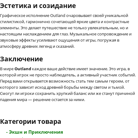
Эстетика и созидание
Графическое исполнение Outland очаровывает своей уникальной
стилистикой, гармонично сочетающей яркие цвета и контрастные
элементы. Это делает путешествие не только увлекательным, но и
настоящим наслаждением для глаз. Музыкальное сопровождение и
звуковые эффекты усиливают ощущения от игры, погружая в
атмосферу древних легенд и сказаний.
Заключение
В мире
Outland
каждое ваше действие имеет значение. Это игра, в
которой игрок не просто наблюдатель, а активный участник событий.
Перед вами открывается возможность стать тем самым героем, от
которого зависит исход древней борьбы между светом и тьмой.
Смогут ли игроки сохранить хрупкий баланс или же станут причиной
падения мира — решение остается за ними.
Категории товара
- Экшн и Приключения