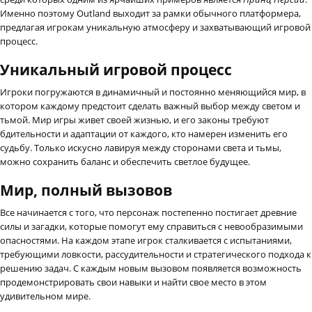
Именно поэтому Outland выходит за рамки обычного платформера,
предлагая игрокам уникальную атмосферу и захватывающий игровой
процесс.
Уникальный игровой процесс
Игроки погружаются в динамичный и постоянно меняющийся мир, в
котором каждому предстоит сделать важный выбор между светом и
тьмой. Мир игры живет своей жизнью, и его законы требуют
бдительности и адаптации от каждого, кто намерен изменить его
судьбу. Только искусно лавируя между сторонами света и тьмы,
можно сохранить баланс и обеспечить светлое будущее.
Мир, полный вызовов
Все начинается с того, что персонаж постепенно постигает древние
силы и загадки, которые помогут ему справиться с невообразимыми
опасностями. На каждом этапе игрок сталкивается с испытаниями,
требующими ловкости, рассудительности и стратегического подхода к
решению задач. С каждым новым вызовом появляется возможность
продемонстрировать свои навыки и найти свое место в этом
удивительном мире.