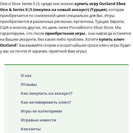
One и Xbox Series X|S, среди них можно
купить игру Outland Xbox
One & Series X|S (покупка на новый аккаунт) (Турция)
, которая
приобретается по сниженной цене специально для Вас. Игры
приобретаются в различных регионах: Аргентина, Турция, Европа,
США и многих других, по цене, ниже Российского Xbox Store. Мы
гарантируем, что после
приобретения игры
, она навсегда останется
на Вашем аккаунте, без каких-либо проблем. Хотите
купить ключ
Outland
? Заказывайте скорее и в кратчайшие сроки ключ игры будет
у вас на почте) И заранее, приятной Вам игры)
О нас
Отзывы
Как покупать на аккаунт?
Как активировать ключ?
Игры по категориям
Игровые новости
Контакты