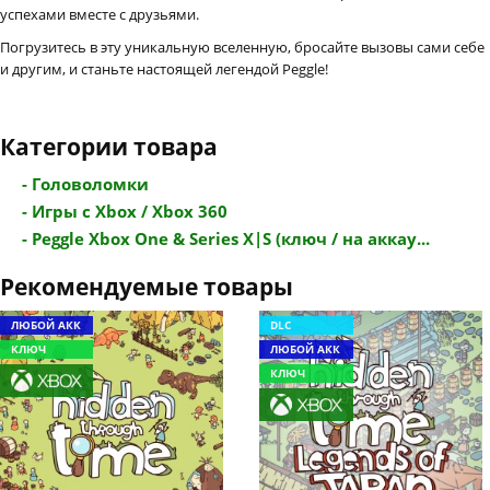
успехами вместе с друзьями.
Погрузитесь в эту уникальную вселенную, бросайте вызовы сами себе
и другим, и станьте настоящей легендой Peggle!
Категории товара
- Головоломки
- Игры с Xbox / Xbox 360
- Peggle Xbox One & Series X|S (ключ / на аккау...
Рекомендуемые товары
ЛЮБОЙ АКК
DLC
КЛЮЧ
ЛЮБОЙ АКК
КЛЮЧ