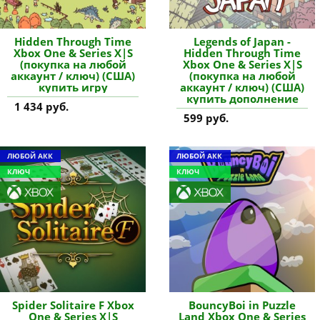
Hidden Through Time
Legends of Japan -
Xbox One & Series X|S
Hidden Through Time
(покупка на любой
Xbox One & Series X|S
аккаунт / ключ) (США)
(покупка на любой
купить игру
аккаунт / ключ) (США)
купить дополнение
1 434 руб.
599 руб.
ЛЮБОЙ АКК
ЛЮБОЙ АКК
КЛЮЧ
КЛЮЧ
Spider Solitaire F Xbox
BouncyBoi in Puzzle
One & Series X|S
Land Xbox One & Series