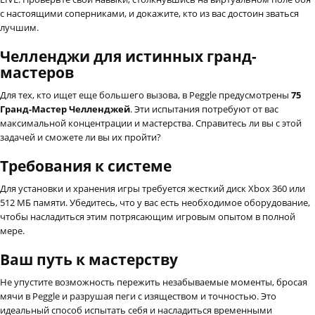
с настоящими соперниками, и докажите, кто из вас достоин зваться
лучшим.
Челленджи для истинных гранд-
мастеров
Для тех, кто ищет еще большего вызова, в Peggle предусмотрены
75
Гранд-Мастер Челленджей
. Эти испытания потребуют от вас
максимальной концентрации и мастерства. Справитесь ли вы с этой
задачей и сможете ли вы их пройти?
Требования к системе
Для установки и хранения игры требуется жесткий диск Xbox 360 или
512 МБ памяти. Убедитесь, что у вас есть необходимое оборудование,
чтобы насладиться этим потрясающим игровым опытом в полной
мере.
Ваш путь к мастерству
Не упустите возможность пережить незабываемые моменты, бросая
мячи в Peggle и разрушая пеги с изяществом и точностью. Это
идеальный способ испытать себя и насладиться временными