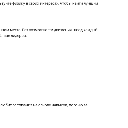
ьзуйте физику в своих интересах, чтобы найти лучший
нном месте. Без возможности движения назад каждый
блице лидеров.
о любит состязания на основе навыков, погоню за