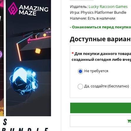
Издатель:
Lucky Raccoon Games
Игра: Physics Platformer Bundle
Наличие: Есть в наличии
- Ознакомиться перед покупко
Доступные вариа
Для покупки данного товар
созданный сегодня либо вчер
Не требуется
Да, создайте (бесплатно)