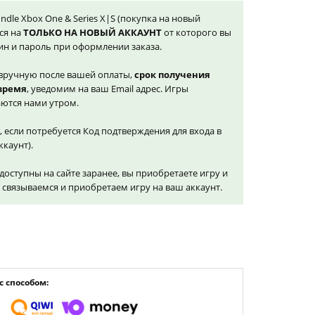
undle Xbox One & Series X|S (покупка на новый
ся на
ТОЛЬКО НА НОВЫЙ АККАУНТ
от которого вы
ин и пароль при оформлении заказа.
вручную после вашей оплаты,
срок получения
 время
, уведомим на ваш Email адрес. Игры
ются нами утром.
, если потребуется Код подтверждения для входа в
ккаунт).
доступны на сайте заранее, вы приобретаете игру и
и связываемся и приобретаем игру на ваш аккаунт.
 способом: