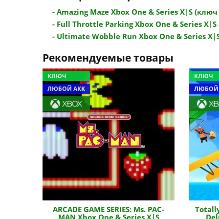
- Amazing Maze Xbox One & Series X|S (ключ /
- Full Throttle Parking Xbox One & Series X|S (
- Ultimate Wobble Run Xbox One & Series X|S 
Рекомендуемые товары
КЛЮЧ
КЛЮЧ
ЛЮБОЙ АКК
ЛЮБОЙ
ARCADE GAME SERIES: Ms. PAC-
Totall
MAN Xbox One & Series X|S
Del