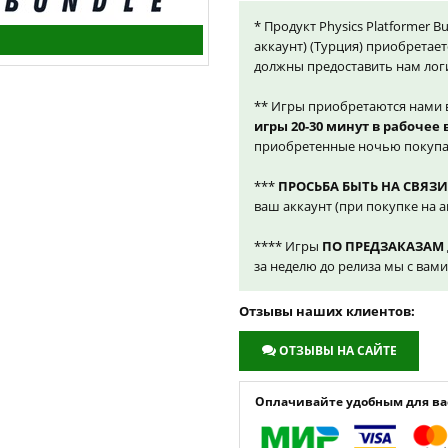
* Продукт Physics Platformer B
аккаунт) (Турция) приобретает
должны предоставить нам лог
** Игры приобретаются нами 
игры 20-30 минут в рабочее
приобретенные ночью покупа
***
ПРОСЬБА БЫТЬ НА СВЯЗИ
ваш аккаунт (при покупке на а
**** Игры
ПО ПРЕДЗАКАЗАМ
за неделю до релиза мы с вам
Отзывы наших клиентов:
ОТЗЫВЫ НА САЙТЕ
Оплачивайте удобным для вас