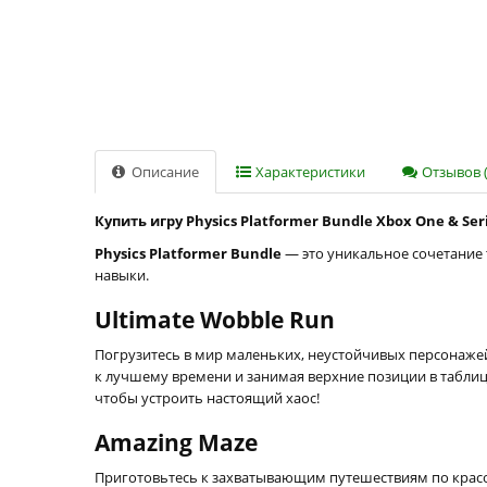
Описание
Характеристики
Отзывов (
Купить игру Physics Platformer Bundle Xbox One & Ser
Physics Platformer Bundle
— это уникальное сочетание 
навыки.
Ultimate Wobble Run
Погрузитесь в мир маленьких, неустойчивых персонажей
к лучшему времени и занимая верхние позиции в таблиц
чтобы устроить настоящий хаос!
Amazing Maze
Приготовьтесь к захватывающим путешествиям по красо