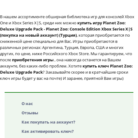
В нашем ассортименте обширная библиотека игр для консолей Xbox
One и Xbox Series X|S, среди них можно
купить игру Planet Zoo:
Deluxe Upgrade Pack - Planet Zoo: Console Edition Xbox Series X|S
(покупка на новый аккаунт) (Турция)
, которая приобретается по
сниженной цене специально для Вас. Игры приобретаются в
различных регионах: Аргентина, Турция, Европа, США и многих
других, по цене, ниже Российского Xbox Store. Мы гарантируем, что
после
приобретения игры
, она навсегда останется на Вашем
аккаунте, без каких-либо проблем. Хотите
купить ключ Planet Zoo:
Deluxe Upgrade Pack
? Заказывайте скорее и в кратчайшие сроки
ключ игры будет у вас на почте) И заранее, приятной Вам игры)
О нас
Отзывы
Как покупать на аккаунт?
Как активировать ключ?