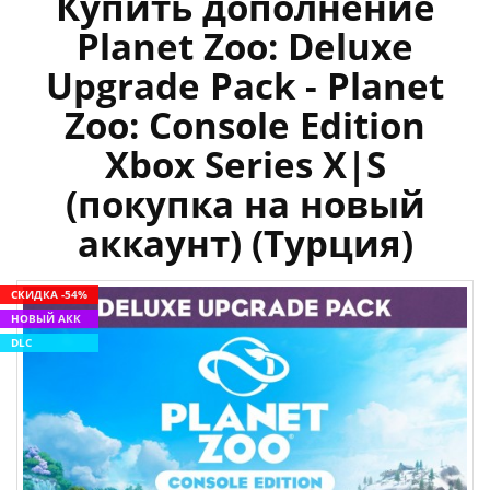
Купить дополнение
Planet Zoo: Deluxe
Upgrade Pack - Planet
Zoo: Console Edition
Xbox Series X|S
(покупка на новый
аккаунт) (Турция)
СКИДКА -54%
НОВЫЙ АКК
DLC