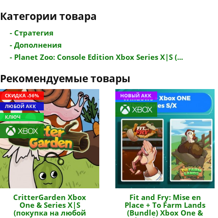
Категории товара
- Стратегия
- Дополнения
- Planet Zoo: Console Edition Xbox Series X|S (...
Рекомендуемые товары
СКИДКА -56%
НОВЫЙ АКК
ЛЮБОЙ АКК
КЛЮЧ
CritterGarden Xbox
Fit and Fry: Mise en
One & Series X|S
Place + To Farm Lands
(покупка на любой
(Bundle) Xbox One &