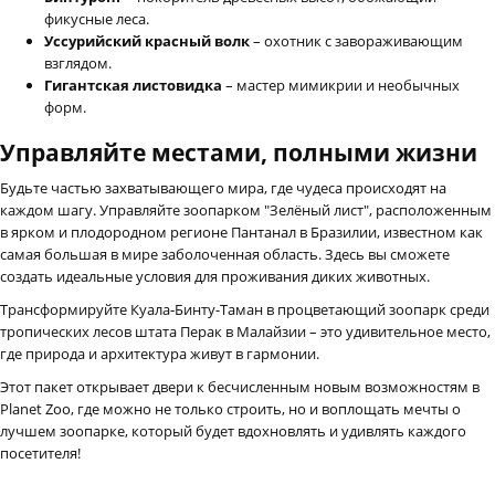
фикусные леса.
Уссурийский красный волк
– охотник с завораживающим
взглядом.
Гигантская листовидка
– мастер мимикрии и необычных
форм.
Управляйте местами, полными жизни
Будьте частью захватывающего мира, где чудеса происходят на
каждом шагу. Управляйте зоопарком "Зелёный лист", расположенным
в ярком и плодородном регионе Пантанал в Бразилии, известном как
самая большая в мире заболоченная область. Здесь вы сможете
создать идеальные условия для проживания диких животных.
Трансформируйте Куала-Бинту-Таман в процветающий зоопарк среди
тропических лесов штата Перак в Малайзии – это удивительное место,
где природа и архитектура живут в гармонии.
Этот пакет открывает двери к бесчисленным новым возможностям в
Planet Zoo, где можно не только строить, но и воплощать мечты о
лучшем зоопарке, который будет вдохновлять и удивлять каждого
посетителя!