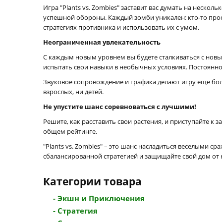
Игра "Plants vs. Zombies" заставит вас думать на неск
успешной обороны. Каждый зомби уникален: кто-то прост
стратегиях противника и использовать их с умом.
Неограниченная увлекательность
С каждым новым уровнем вы будете сталкиваться с нов
испытать свои навыки в необычных условиях. Постоянно
Звуковое сопровождение и графика делают игру еще бо
взрослых, ни детей.
Не упустите шанс соревноваться с лучшими!
Решите, как расставить свои растения, и приступайте к
общем рейтинге.
"Plants vs. Zombies" – это шанс насладиться веселыми 
сбалансированной стратегией и защищайте свой дом от 
Категории товара
- Экшн и Приключения
- Стратегия