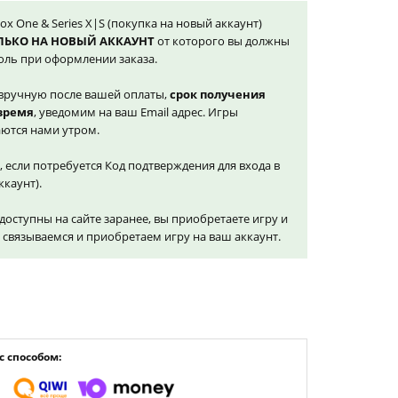
box One & Series X|S (покупка на новый аккаунт)
ЛЬКО НА НОВЫЙ АККАУНТ
от которого вы должны
оль при оформлении заказа.
вручную после вашей оплаты,
срок получения
 время
, уведомим на ваш Email адрес. Игры
ются нами утром.
, если потребуется Код подтверждения для входа в
ккаунт).
доступны на сайте заранее, вы приобретаете игру и
и связываемся и приобретаем игру на ваш аккаунт.
 способом: