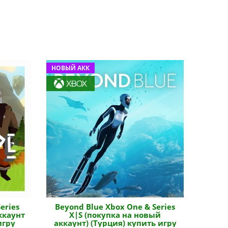
НОВЫЙ АКК
eries
Beyond Blue Xbox One & Series
ккаунт
X|S (покупка на новый
игру
аккаунт) (Турция) купить игру