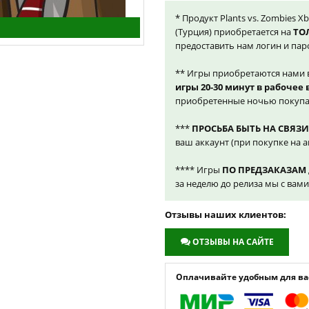
* Продукт Plants vs. Zombies X
(Турция) приобретается на
ТО
предоставить нам логин и пар
** Игры приобретаются нами 
игры 20-30 минут в рабочее
приобретенные ночью покупа
***
ПРОСЬБА БЫТЬ НА СВЯЗИ
ваш аккаунт (при покупке на а
**** Игры
ПО ПРЕДЗАКАЗАМ
за неделю до релиза мы с вам
Отзывы наших клиентов:
ОТЗЫВЫ НА САЙТЕ
Оплачивайте удобным для вас