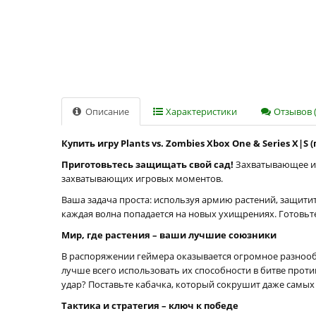
Описание
Характеристики
Отзывов (
Купить игру Plants vs. Zombies Xbox One & Series X|S
Приготовьтесь защищать свой сад!
Захватывающее и 
захватывающих игровых моментов.
Ваша задача проста: используя армию растений, защитит
каждая волна попадается на новых ухищрениях. Готовьт
Мир, где растения – ваши лучшие союзники
В распоряжении геймера оказывается огромное разнооб
лучше всего использовать их способности в битве прот
удар? Поставьте кабачка, который сокрушит даже самых
Тактика и стратегия – ключ к победе