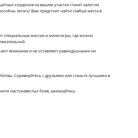
защитных кордонов на вашем участке станет залогом
пособны летать! Вам предстоит найти слабые места в
ет специальные миссии и мини-игры, где можно
влекательной.
екают внимание и не оставляют равнодушными ни
 битвы. Соревнуйтесь с друзьями или станьте лучшими в
менти настоизвестых боев, занимайтесь