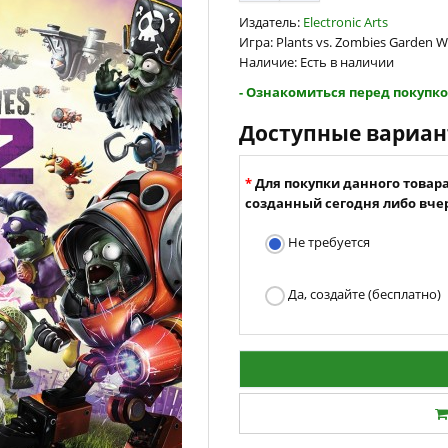
Издатель:
Electronic Arts
Игра: Plants vs. Zombies Garden W
Наличие: Есть в наличии
- Ознакомиться перед покупко
Доступные вариа
Для покупки данного товар
созданный сегодня либо вчер
Не требуется
Да, создайте (бесплатно)