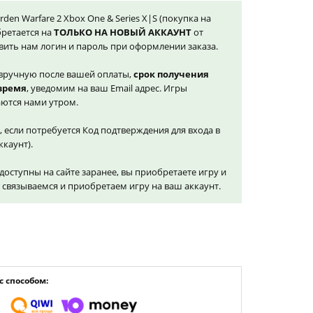
arden Warfare 2 Xbox One & Series X|S (покупка на
бретается на
ТОЛЬКО НА НОВЫЙ АККАУНТ
от
вить нам логин и пароль при оформлении заказа.
вручную после вашей оплаты,
срок получения
 время
, уведомим на ваш Email адрес. Игры
ются нами утром.
, если потребуется Код подтверждения для входа в
ккаунт).
доступны на сайте заранее, вы приобретаете игру и
и связываемся и приобретаем игру на ваш аккаунт.
 способом: