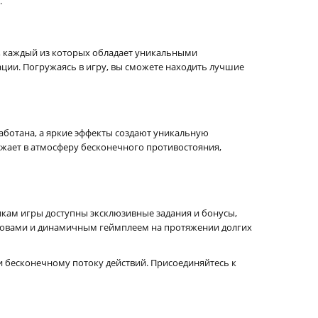
.
и, каждый из которых обладает уникальными
ции. Погружаясь в игру, вы сможете находить лучшие
работана, а яркие эффекты создают уникальную
ужает в атмосферу бесконечного противостояния,
икам игры доступны эксклюзивные задания и бонусы,
ызовами и динамичным геймплеем на протяжении долгих
и бесконечному потоку действий. Присоединяйтесь к