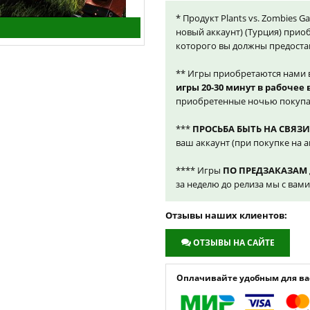
* Продукт Plants vs. Zombies G
новый аккаунт) (Турция) прио
которого вы должны предоста
** Игры приобретаются нами 
игры 20-30 минут в рабочее
приобретенные ночью покупа
***
ПРОСЬБА БЫТЬ НА СВЯЗИ
ваш аккаунт (при покупке на а
**** Игры
ПО ПРЕДЗАКАЗАМ
за неделю до релиза мы с вам
Отзывы наших клиентов:
ОТЗЫВЫ НА САЙТЕ
Оплачивайте удобным для вас