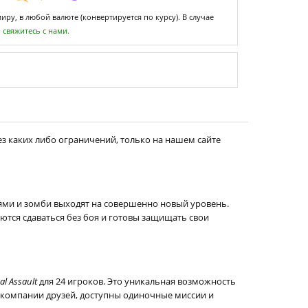
ру, в любой валюте (конвертируется по курсу). В случае
,
свяжитесь с нами.
з каких либо ограничений, только на нашем сайте
ями и зомби выходят на совершенно новый уровень.
ются сдаваться без боя и готовы защищать свои
al Assault
для 24 игроков. Это уникальная возможность
 в компании друзей, доступны одиночные миссии и