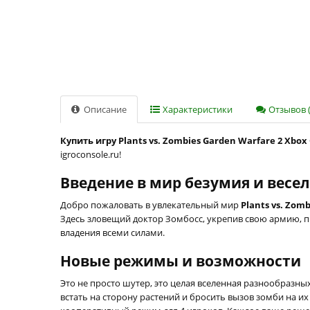
Описание
Характеристики
Отзывов (
Купить игру Plants vs. Zombies Garden Warfare 2 Xbox
igroconsole.ru!
Введение в мир безумия и весе
Добро пожаловать в увлекательный мир
Plants vs. Zom
Здесь зловещий доктор Зомбосс, укрепив свою армию, п
владения всеми силами.
Новые режимы и возможности
Это не просто шутер, это целая вселенная разнообраз
встать на сторону растений и бросить вызов зомби на их