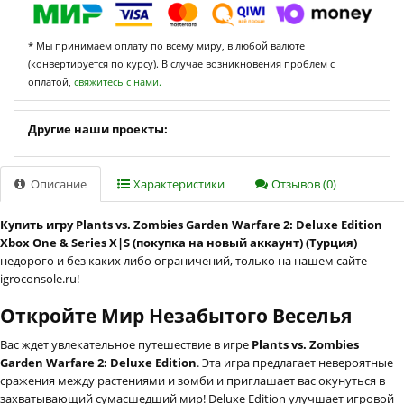
* Мы принимаем оплату по всему миру, в любой валюте
(конвертируется по курсу). В случае возникновения проблем с
оплатой,
свяжитесь с нами.
Другие наши проекты:
Описание
Характеристики
Отзывов (0)
Купить игру Plants vs. Zombies Garden Warfare 2: Deluxe Edition
Xbox One & Series X|S (покупка на новый аккаунт) (Турция)
недорого и без каких либо ограничений, только на нашем сайте
igroconsole.ru!
Откройте Мир Незабытого Веселья
Вас ждет увлекательное путешествие в игре
Plants vs. Zombies
Garden Warfare 2: Deluxe Edition
. Эта игра предлагает невероятные
сражения между растениями и зомби и приглашает вас окунуться в
захватывающий сумасшедший мир! Deluxe Edition улучшает игровой