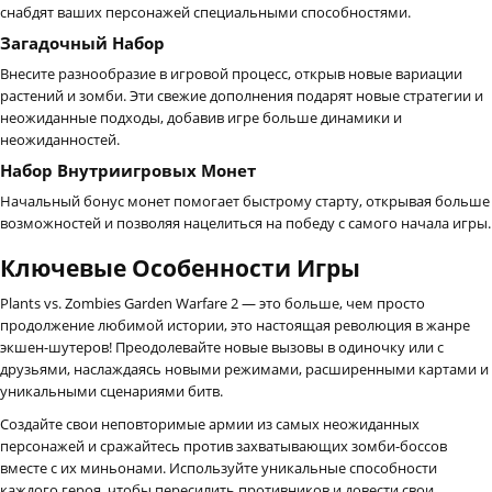
снабдят ваших персонажей специальными способностями.
Загадочный Набор
Внесите разнообразие в игровой процесс, открыв новые вариации
растений и зомби. Эти свежие дополнения подарят новые стратегии и
неожиданные подходы, добавив игре больше динамики и
неожиданностей.
Набор Внутриигровых Монет
Начальный бонус монет помогает быстрому старту, открывая больше
возможностей и позволяя нацелиться на победу с самого начала игры.
Ключевые Особенности Игры
Plants vs. Zombies Garden Warfare 2 — это больше, чем просто
продолжение любимой истории, это настоящая революция в жанре
экшен-шутеров! Преодолевайте новые вызовы в одиночку или с
друзьями, наслаждаясь новыми режимами, расширенными картами и
уникальными сценариями битв.
Создайте свои неповторимые армии из самых неожиданных
персонажей и сражайтесь против захватывающих зомби-боссов
вместе с их миньонами. Используйте уникальные способности
каждого героя, чтобы пересилить противников и довести свои