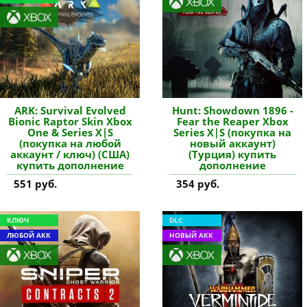
ARK: Survival Evolved
Hunt: Showdown 1896 -
Bionic Raptor Skin Xbox
Fear the Reaper Xbox
One & Series X|S
Series X|S (покупка на
(покупка на любой
новый аккаунт)
аккаунт / ключ) (США)
(Турция) купить
купить дополнение
дополнение
551 руб.
354 руб.
КЛЮЧ
DLC
ЛЮБОЙ АКК
НОВЫЙ АКК