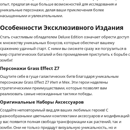
опыт, предлагая еще больше возможностей для исследования и
уникальные персонажи, делая ваши приключения более
насыщенными и увлекательными.
Особенности Эксклюзивного Издания
Стать счастливым обладателем Deluxe Edition означает обрести доступ
к множеству уникальных бонусов, которые обеспечат вашему
сражению удачный старт. С ними вы сможете сразу же погрузиться в
мир стратегических баталий и без промедления приступить к борьбе с
зомби!
Персонажи Grass Effect Z7
Ощутите себе в гуще галактических битв благодаря уникальным
персонажам Grass Effect Z7 Имп и Мех. Эти герои наделены
стратегическими преимуществами, которые позволят вам
реализовать самые неожиданные тактики победы.
Оригинальные Наборы Аксессуаров
Создайте неповторимый вид для ваших любимых героев! С
разнообразными цветными комплектами аксессуаров и модификаций
у вас появится полная свобода трансформации как растений, так и
зомби. Они не только придадут визуальную уникальность, но и