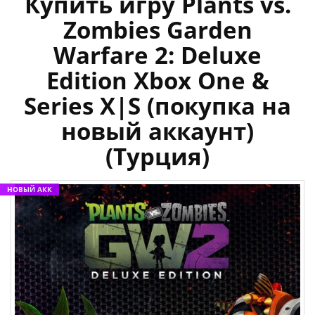
Купить игру Plants vs.
Zombies Garden
Warfare 2: Deluxe
Edition Xbox One &
Series X|S (покупка на
новый аккаунт)
(Турция)
НОВЫЙ АКК