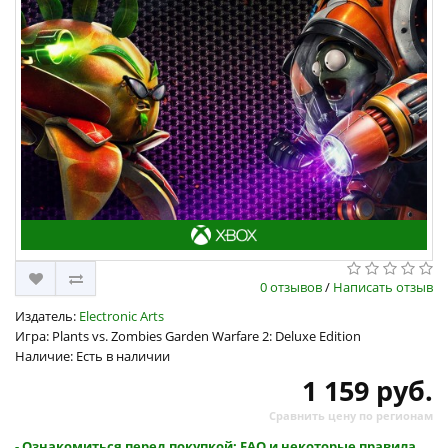
0 отзывов
/
Написать отзыв
Издатель:
Electronic Arts
Игра: Plants vs. Zombies Garden Warfare 2: Deluxe Edition
Наличие: Есть в наличии
1 159 руб.
Сравнить цену по регионам
- Ознакомиться перед покупкой: FAQ и некоторые правила