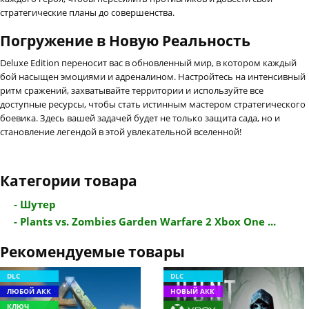
стратегические планы до совершенства.
Погружение в Новую Реальность
Deluxe Edition переносит вас в обновленный мир, в котором каждый
бой насыщен эмоциями и адреналином. Настройтесь на интенсивный
ритм сражений, захватывайте территории и используйте все
доступные ресурсы, чтобы стать истинным мастером стратегического
боевика. Здесь вашей задачей будет не только защита сада, но и
становление легендой в этой увлекательной вселенной!
Категории товара
- Шутер
- Plants vs. Zombies Garden Warfare 2 Xbox One ...
Рекомендуемые товары
DLC
DLC
ЛЮБОЙ АКК
НОВЫЙ АКК
КЛЮЧ