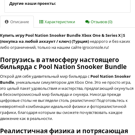
Другие наши проекты:
Описание
Характеристики
Отзывов (0)
Купить игру Pool Nation Snooker Bundle Xbox One & Series X|S
(покупка на любой аккаунт / ключ) (Турция)
недорого и без каких
либо ограничений, только на нашем сайте igroconsole.ru!
Погрузись в атмосферу настоящего
бильярда с Pool Nation Snooker Bundle
Открой для себя удивительный мир бильярда с
Pool Nation Snooker
Bundle
, уникальным симулятором для Xbox One. Это не просто игра,
это целый пакет удовольствия и мастерства, предлагающий окунуться
в бескомпромиссный мир бильярда и снукера. Никогда прежде
цифровые столы не выглядели столь реалистично! Подготовьтесь к
невероятной комбинации идеальной физики и фотореалистичной
графики, благодаря которым вы сможете почувствовать каждое
движение как в реальности.
Реалистичная физика и потрясающая