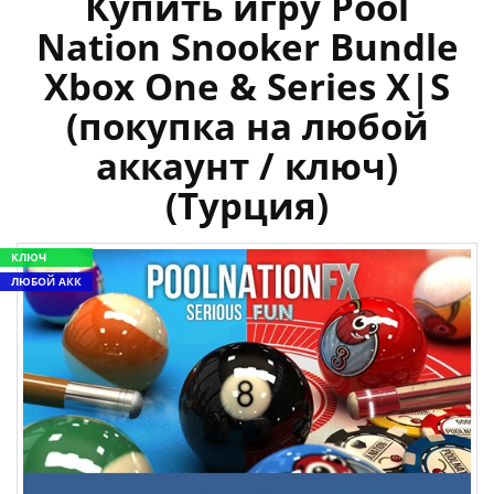
Купить игру Pool
Nation Snooker Bundle
Xbox One & Series X|S
(покупка на любой
аккаунт / ключ)
(Турция)
КЛЮЧ
ЛЮБОЙ АКК