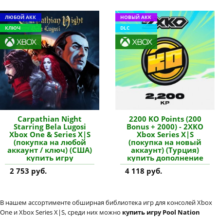
ЛЮБОЙ АКК
НОВЫЙ АКК
КЛЮЧ
DLC
Carpathian Night
2200 KO Points (200
Starring Bela Lugosi
Bonus + 2000) - 2XKO
Xbox One & Series X|S
Xbox Series X|S
(покупка на любой
(покупка на новый
аккаунт / ключ) (США)
аккаунт) (Турция)
купить игру
купить дополнение
2 753 руб.
4 118 руб.
В нашем ассортименте обширная библиотека игр для консолей Xbox
One и Xbox Series X|S, среди них можно
купить игру Pool Nation