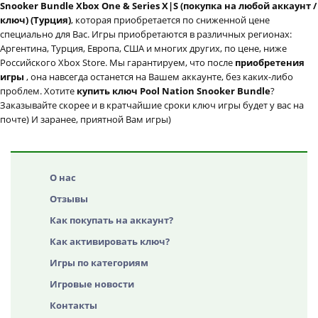
Snooker Bundle Xbox One & Series X|S (покупка на любой аккаунт /
ключ) (Турция)
, которая приобретается по сниженной цене
специально для Вас. Игры приобретаются в различных регионах:
Аргентина, Турция, Европа, США и многих других, по цене, ниже
Российского Xbox Store. Мы гарантируем, что после
приобретения
игры
, она навсегда останется на Вашем аккаунте, без каких-либо
проблем. Хотите
купить ключ Pool Nation Snooker Bundle
?
Заказывайте скорее и в кратчайшие сроки ключ игры будет у вас на
почте) И заранее, приятной Вам игры)
О нас
Отзывы
Как покупать на аккаунт?
Как активировать ключ?
Игры по категориям
Игровые новости
Контакты