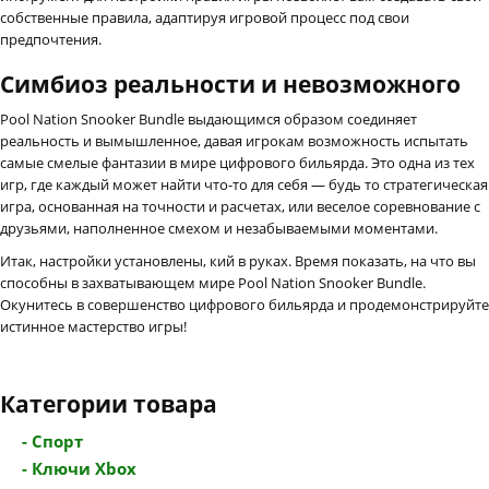
собственные правила, адаптируя игровой процесс под свои
предпочтения.
Симбиоз реальности и невозможного
Pool Nation Snooker Bundle выдающимся образом соединяет
реальность и вымышленное, давая игрокам возможность испытать
самые смелые фантазии в мире цифрового бильярда. Это одна из тех
игр, где каждый может найти что-то для себя — будь то стратегическая
игра, основанная на точности и расчетах, или веселое соревнование с
друзьями, наполненное смехом и незабываемыми моментами.
Итак, настройки установлены, кий в руках. Время показать, на что вы
способны в захватывающем мире Pool Nation Snooker Bundle.
Окунитесь в совершенство цифрового бильярда и продемонстрируйте
истинное мастерство игры!
Категории товара
- Спорт
- Ключи Xbox