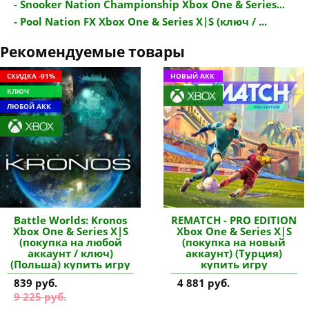
- Snooker Nation Championship Xbox One & Series...
- Pool Nation FX Xbox One & Series X|S (ключ / ...
Рекомендуемые товары
СКИДКА -91%
НОВЫЙ АКК
КЛЮЧ
ЛЮБОЙ АКК
Battle Worlds: Kronos
REMATCH - PRO EDITION
Xbox One & Series X|S
Xbox One & Series X|S
(покупка на любой
(покупка на новый
аккаунт / ключ)
аккаунт) (Турция)
(Польша) купить игру
купить игру
839 руб.
4 881 руб.
9 225 руб.