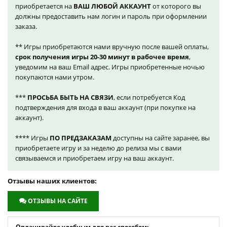
приобретается на
ВАШ ЛЮБОЙ АККАУНТ
от которого вы
должны предоставить нам логин и пароль при оформлении
заказа.
** Игры приобретаются нами вручную после вашей оплаты,
срок получения игры 20-30 минут в рабочее время
,
уведомим на ваш Email адрес. Игры приобретенные ночью
покупаются нами утром.
***
ПРОСЬБА БЫТЬ НА СВЯЗИ
, если потребуется Код
подтверждения для входа в ваш аккаунт (при покупке на
аккаунт).
**** Игры
ПО ПРЕДЗАКАЗАМ
доступны на сайте заранее, вы
приобретаете игру и за неделю до релиза мы с вами
связываемся и приобретаем игру на ваш аккаунт.
Отзывы наших клиентов:
ОТЗЫВЫ НА САЙТЕ
Оплачивайте удобным для вас способом: