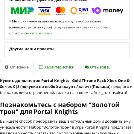
* Мы принимаем оплату по всему миру, в любой валюте
(конвертируется по курсу). В случае возникновения проблем с
оплатой,
свяжитесь с нами.
Другие наши проекты:
Описание
Характеристики
Отзывов (0)
Купить дополнение Portal Knights - Gold Throne Pack Xbox One &
Series X|S (покупка на любой аккаунт / ключ) (Польша)
недорого и
без каких либо ограничений, только на нашем сайте igroconsole.ru!
Познакомьтесь с набором "Золотой
трон" для Portal Knights
Вы ищете способ преобразить ваш виртуальный дом и добавить ему
уникальности? Набор "Золотой трон" в игре Portal Knights предлагает
вам возможность сделать это с использованием эксклюзивных