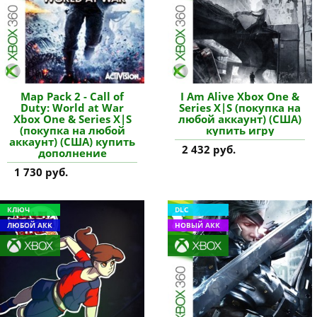
Map Pack 2 - Call of
I Am Alive Xbox One &
Duty: World at War
Series X|S (покупка на
Xbox One & Series X|S
любой аккаунт) (США)
(покупка на любой
купить игру
аккаунт) (США) купить
2 432 руб.
дополнение
1 730 руб.
КЛЮЧ
DLC
ЛЮБОЙ АКК
НОВЫЙ АКК