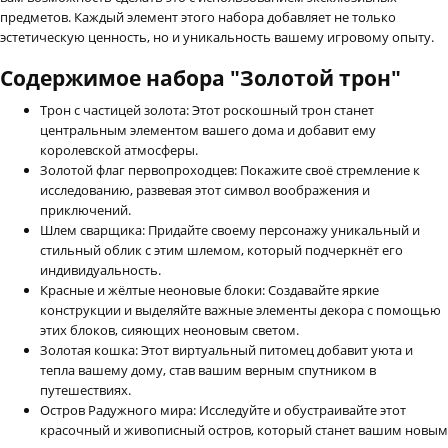
предметов. Каждый элемент этoго набора добавляет не только
эстетическую ценность, но и уникальность вашему игровому опыту.
Содержимое набора "Золотой трон"
Трон с частицей золота: Этот роскошный трон станет
центральным элементом вашего дома и добавит ему
королевской атмосферы.
Золотой флаг первопроходцев: Покажите своё стремление к
исследованию, развевая этот символ воображения и
приключений.
Шлем сварщика: Придайте своему персонажу уникальный и
стильный облик с этим шлемом, который подчеркнёт его
индивидуальность.
Красные и жёлтые неоновые блоки: Создавайте яркие
конструкции и выделяйте важные элементы декора с помощью
этих блоков, сияющих неоновым светом.
Золотая кошка: Этот виртуальный питомец добавит уюта и
тепла вашему дому, став вашим верным спутником в
путешествиях.
Остров Радужного мира: Исследуйте и обустраивайте этот
красочный и живописный остров, который станет вашим новым