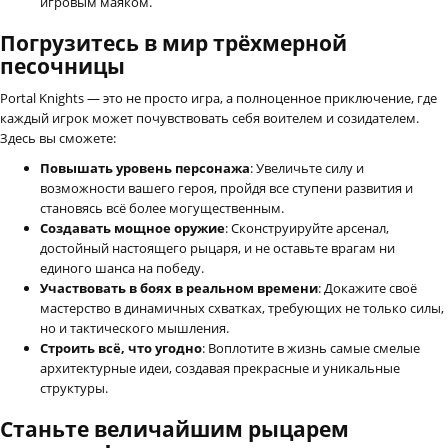
игровым маяком.
Погрузитесь в мир трёхмерной
песочницы
Portal Knights — это не просто игра, а полноценное приключение, где
каждый игрок может почувствовать себя воителем и созидателем.
Здесь вы сможете:
Повышать уровень персонажа
: Увеличьте силу и
возможности вашего героя, пройдя все ступени развития и
становясь всё более могущественным.
Создавать мощное оружие
: Сконструируйте арсенал,
достойный настоящего рыцаря, и не оставьте врагам ни
единого шанса на победу.
Участвовать в боях в реальном времени
: Докажите своё
мастерство в динамичных схватках, требующих не только силы,
но и тактического мышления.
Строить всё, что угодно
: Воплотите в жизнь самые смелые
архитектурные идеи, создавая прекрасные и уникальные
структуры.
Станьте величайшим рыцарем