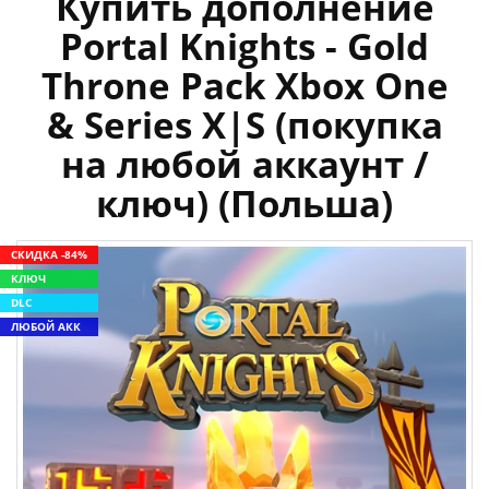
Купить дополнение
Portal Knights - Gold
Throne Pack Xbox One
& Series X|S (покупка
на любой аккаунт /
ключ) (Польша)
СКИДКА -84%
КЛЮЧ
DLC
ЛЮБОЙ АКК