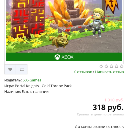
0 отзывов
/
Написать отзыв
Издатель:
505 Games
Игра: Portal Knights - Gold Throne Pack
Наличие: Есть в наличии
1 910 руб.
318 руб.
Сравнить цену по регионам
До конца акции осталось