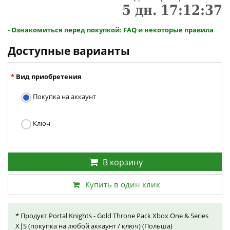
5
дн.
17
:
12
:
37
- Ознакомиться перед покупкой: FAQ и некоторые правила
Доступные варианты
Вид приобретения
Покупка на аккаунт
Ключ
В корзину
Купить в один клик
* Продукт Portal Knights - Gold Throne Pack Xbox One & Series
X|S (покупка на любой аккаунт / ключ) (Польша)