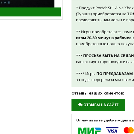
* Продукт Portal: Still Alive X
(Турция) приобретается на
ТО
предоставить нам логин и пар
** Игры приобретаются нами 
игры 20-30 минут в рабочее
приобретенные ночью покупа
***
ПРОСЬБА БЫТЬ НА СВЯЗИ
ваш аккаунт (при покупке на а
**** Игры
ПО ПРЕДЗАКАЗАМ
за неделю до релиза мы с вам
Отзывы наших клиентов:
ОТЗЫВЫ НА САЙТЕ
Оплачивайте удобным для вас