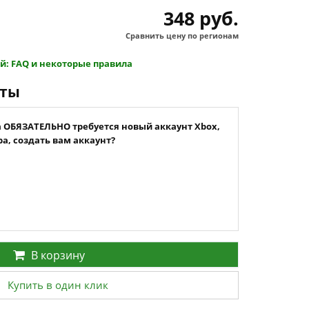
348 руб.
Сравнить цену по регионам
й: FAQ и некоторые правила
нты
а ОБЯЗАТЕЛЬНО требуется новый аккаунт Xbox,
а, создать вам аккаунт?
В корзину
Купить в один клик