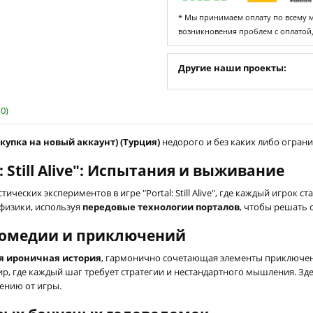
* Мы принимаем оплату по всему ми
возникновения проблем с оплатой
Другие наши проекты:
0)
(покупка на новый аккаунт) (Турция)
недорого и без каких либо огранич
Still Alive": Испытания и выживание
ических экспериментов в игре "Portal: Still Alive", где каждый игрок
физики, используя
передовые технологии порталов
, чтобы решать 
комедии и приключений
я ироничная история
, гармонично сочетающая элементы приключен
, где каждый шаг требует стратегии и нестандартного мышления. Зде
ению от игры.