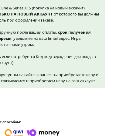
box One & Series X|S (покупка на новый аккаунт)
ЛЬКО НА НОВЫЙ АККАУНТ
от которого вы должны
оль при оформлении заказа.
вручную после вашей оплаты,
срок получения
 время
, уведомим на ваш Email адрес. Игры
ются нами утром.
, если потребуется Код подтверждения для входа в
ккаунт).
доступны на сайте заранее, вы приобретаете игру и
и связываемся и приобретаем игру на ваш аккаунт.
 способом: