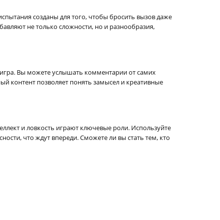
 испытания созданы для того, чтобы бросить вызов даже
бавляют не только сложности, но и разнообразия,
ная игра. Вы можете услышать комментарии от самих
ный контент позволяет понять замысел и креативные
нтеллект и ловкость играют ключевые роли. Используйте
ости, что ждут впереди. Сможете ли вы стать тем, кто