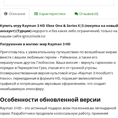
Описание
Характеристики
Отзывов (0)
Купить игру Rayman 3 HD Xbox One & Series X|S (покупка на новый
аккаунт) (Турция)
недорого и без каких либо ограничений, только на
нашем сайте igroconsole.ru!
Погружение в магию: мир Rayman 3 HD
Приготовьтесь к увлекательному путешествию по волшебным мирам
вместе с вашим любимым героем – Рэйманом, а также его
неразлучным другом Глобоксом. Ваша миссия – вернуть гармонию и
порядок в Перекрестке Грез, спасая его от грозной угрозы.
Усовершенствованная версия культовой игры «Rayman 3 Hoodlum's
Havoc», переизданная в формате HD, поражает великолепной
графикой и потрясающим звуковым оформлением, что создает
незабываемую атмосферу.
Особенности обновленной версии
Rayman 3 HD – это истинный подарок всем поклонникам легендарной
серии. Разработчики проделали колоссальную работу, применяя