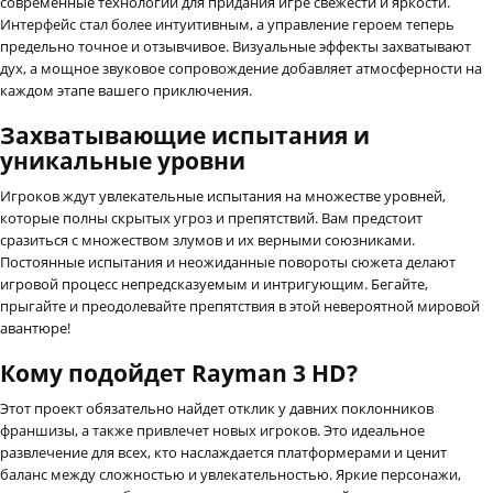
современные технологии для придания игре свежести и яркости.
Интерфейс стал более интуитивным, а управление героем теперь
предельно точное и отзывчивое. Визуальные эффекты захватывают
дух, а мощное звуковое сопровождение добавляет атмосферности на
каждом этапе вашего приключения.
Захватывающие испытания и
уникальные уровни
Игроков ждут увлекательные испытания на множестве уровней,
которые полны скрытых угроз и препятствий. Вам предстоит
сразиться с множеством злумов и их верными союзниками.
Постоянные испытания и неожиданные повороты сюжета делают
игровой процесс непредсказуемым и интригующим. Бегайте,
прыгайте и преодолевайте препятствия в этой невероятной мировой
авантюре!
Кому подойдет Rayman 3 HD?
Этот проект обязательно найдет отклик у давних поклонников
франшизы, а также привлечет новых игроков. Это идеальное
развлечение для всех, кто наслаждается платформерами и ценит
баланс между сложностью и увлекательностью. Яркие персонажи,