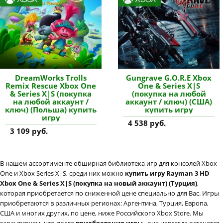
DreamWorks Trolls
Gungrave G.O.R.E Xbox
Remix Rescue Xbox One
One & Series X|S
& Series X|S (покупка
(покупка на любой
на любой аккаунт /
аккаунт / ключ) (США)
ключ) (Польша) купить
купить игру
игру
4 538 руб.
3 109 руб.
В нашем ассортименте обширная библиотека игр для консолей Xbox
One и Xbox Series X|S, среди них можно
купить игру Rayman 3 HD
Xbox One & Series X|S (покупка на новый аккаунт) (Турция)
,
которая приобретается по сниженной цене специально для Вас. Игры
приобретаются в различных регионах: Аргентина, Турция, Европа,
США и многих других, по цене, ниже Российского Xbox Store. Мы