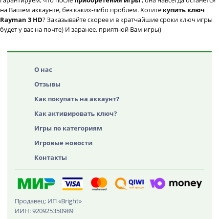
гарантируем, что после
приобретения игры
, она навсегда останется
на Вашем аккаунте, без каких-либо проблем. Хотите
купить ключ
Rayman 3 HD
? Заказывайте скорее и в кратчайшие сроки ключ игры
будет у вас на почте) И заранее, приятной Вам игры)
О нас
Отзывы
Как покупать на аккаунт?
Как активировать ключ?
Игры по категориям
Игровые новости
Контакты
Продавец: ИП «Bright»
ИИН: 920925350989