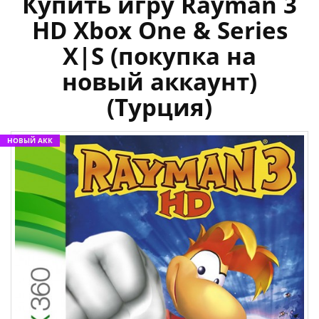
Купить игру Rayman 3
HD Xbox One & Series
X|S (покупка на
новый аккаунт)
(Турция)
НОВЫЙ АКК