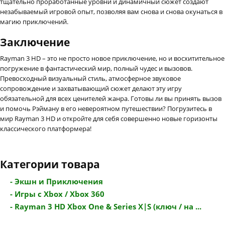
тщательно проработанные уровни и динамичный сюжет создают
незабываемый игровой опыт, позволяя вам снова и снова окунаться в
магию приключений.
Заключение
Rayman 3 HD – это не просто новое приключение, но и восхитительное
погружение в фантастический мир, полный чудес и вызовов.
Превосходный визуальный стиль, атмосферное звуковое
сопровождение и захватывающий сюжет делают эту игру
обязательной для всех ценителей жанра. Готовы ли вы принять вызов
и помочь Рэйману в его невероятном путешествии? Погрузитесь в
мир Rayman 3 HD и откройте для себя совершенно новые горизонты
классического платформера!
Категории товара
- Экшн и Приключения
- Игры с Xbox / Xbox 360
- Rayman 3 HD Xbox One & Series X|S (ключ / на ...