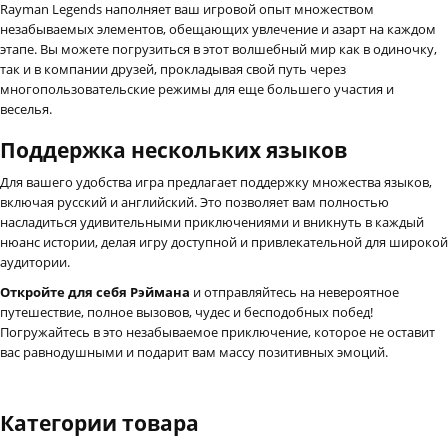
Rayman Legends наполняет ваш игровой опыт множеством
незабываемых элементов, обещающих увлечение и азарт на каждом
этапе. Вы можете погрузиться в этот волшебный мир как в одиночку,
так и в компании друзей, прокладывая свой путь через
многопользовательские режимы для еще большего участия и
веселья.
Поддержка нескольких языков
Для вашего удобства игра предлагает поддержку множества языков,
включая русский и английский. Это позволяет вам полностью
насладиться удивительными приключениями и вникнуть в каждый
нюанс истории, делая игру доступной и привлекательной для широкой
аудитории.
Откройте для себя Рэймана
и отправляйтесь на невероятное
путешествие, полное вызовов, чудес и бесподобных побед!
Погружайтесь в это незабываемое приключение, которое не оставит
вас равнодушными и подарит вам массу позитивных эмоций.
Категории товара