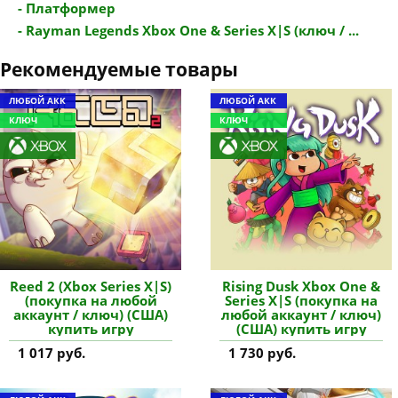
- Платформер
- Rayman Legends Xbox One & Series X|S (ключ / ...
Рекомендуемые товары
ЛЮБОЙ АКК
ЛЮБОЙ АКК
КЛЮЧ
КЛЮЧ
Reed 2 (Xbox Series X|S)
Rising Dusk Xbox One &
(покупка на любой
Series X|S (покупка на
аккаунт / ключ) (США)
любой аккаунт / ключ)
купить игру
(США) купить игру
1 017 руб.
1 730 руб.