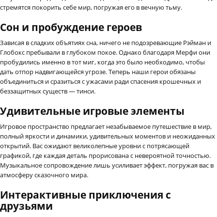
стремятся покорить себе мир, погружая его в вечную тьму.
Сон и пробуждение героев
Зависая в сладких объятиях сна, ничего не подозревающие Рэйман и
Глобокс пребывали в глубоком покое. Однако благодаря Мерфи они
пробудились именно в тот миг, когда это было необходимо, чтобы
дать отпор надвигающейся угрозе. Теперь наши герои обязаны
объединиться и сразиться с ужасами ради спасения крошечных и
беззащитных существ — тинси.
Удивительные игровые элементы
Игровое пространство предлагает незабываемое путешествие в мир,
полный яркости и динамики, удивительных моментов и неожиданных
открытий. Вас ожидают великолепные уровни с потрясающей
графикой, где каждая деталь прорисована с невероятной точностью.
Музыкальное сопровождение лишь усиливает эффект, погружая вас в
атмосферу сказочного мира.
Интерактивные приключения с
друзьями