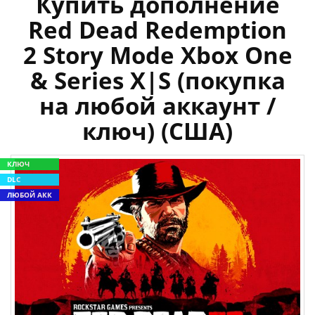
Купить дополнение
Red Dead Redemption
2 Story Mode Xbox One
& Series X|S (покупка
на любой аккаунт /
ключ) (США)
КЛЮЧ
DLC
ЛЮБОЙ АКК