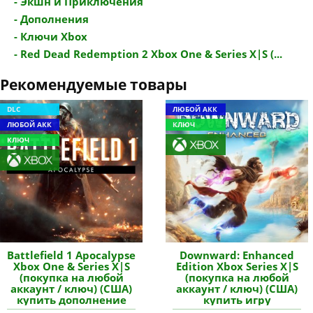
- Экшн и Приключения
- Дополнения
- Ключи Xbox
- Red Dead Redemption 2 Xbox One & Series X|S (...
Рекомендуемые товары
DLC
ЛЮБОЙ АКК
ЛЮБОЙ АКК
КЛЮЧ
КЛЮЧ
Battlefield 1 Apocalypse
Downward: Enhanced
Xbox One & Series X|S
Edition Xbox Series X|S
(покупка на любой
(покупка на любой
аккаунт / ключ) (США)
аккаунт / ключ) (США)
купить дополнение
купить игру