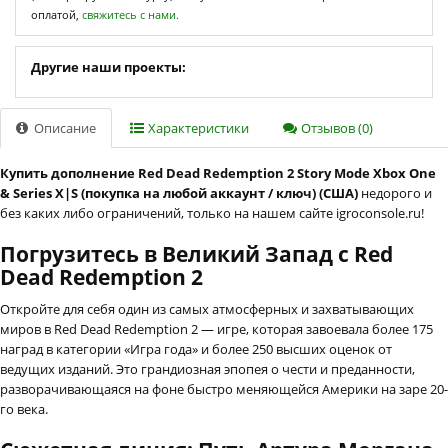
оплатой,
свяжитесь с нами.
Другие наши проекты:
Описание
Характеристики
Отзывов (0)
Купить дополнение Red Dead Redemption 2 Story Mode Xbox One
& Series X|S (покупка на любой аккаунт / ключ) (США)
недорого и
без каких либо ограничений, только на нашем сайте igroconsole.ru!
Погрузитесь в Великий Запад с Red
Dead Redemption 2
Откройте для себя один из самых атмосферных и захватывающих
миров в Red Dead Redemption 2 — игре, которая завоевала более 175
наград в категории «Игра года» и более 250 высших оценок от
ведущих изданий. Это грандиозная эпопея о чести и преданности,
разворачивающаяся на фоне быстро меняющейся Америки на заре 20-
го века.