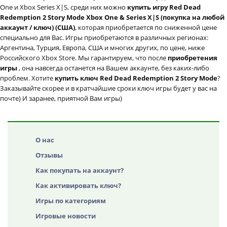
One и Xbox Series X|S, среди них можно
купить игру Red Dead
Redemption 2 Story Mode Xbox One & Series X|S (покупка на любой
аккаунт / ключ) (США)
, которая приобретается по сниженной цене
специально для Вас. Игры приобретаются в различных регионах:
Аргентина, Турция, Европа, США и многих других, по цене, ниже
Российского Xbox Store. Мы гарантируем, что после
приобретения
игры
, она навсегда останется на Вашем аккаунте, без каких-либо
проблем. Хотите
купить ключ Red Dead Redemption 2 Story Mode
?
Заказывайте скорее и в кратчайшие сроки ключ игры будет у вас на
почте) И заранее, приятной Вам игры)
О нас
Отзывы
Как покупать на аккаунт?
Как активировать ключ?
Игры по категориям
Игровые новости