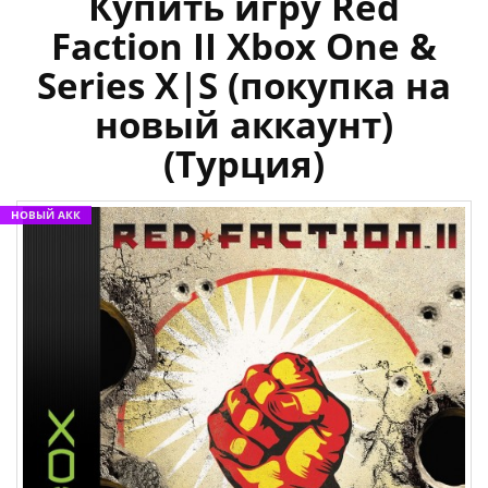
Купить игру Red
Faction II Xbox One &
Series X|S (покупка на
новый аккаунт)
(Турция)
НОВЫЙ АКК