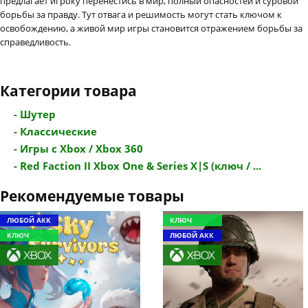
предлагает игроку перенестись в мир, полный опасностей и суровой
борьбы за правду. Тут отвага и решимость могут стать ключом к
освобождению, а живой мир игры становится отражением борьбы за
справедливость.
Категории товара
- Шутер
- Классические
- Игры с Xbox / Xbox 360
- Red Faction II Xbox One & Series X|S (ключ / ...
Рекомендуемые товары
ЛЮБОЙ АКК
КЛЮЧ
КЛЮЧ
ЛЮБОЙ АКК