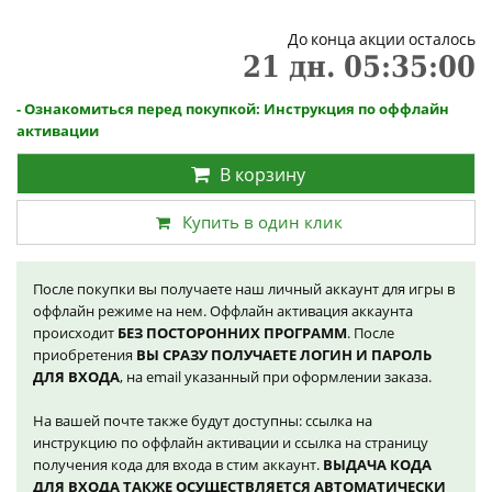
До конца акции осталось
21
дн.
05
:
35
:
00
- Ознакомиться перед покупкой: Инструкция по оффлайн
активации
В корзину
Купить в один клик
После покупки вы получаете наш личный аккаунт для игры в
оффлайн режиме на нем. Оффлайн активация аккаунта
происходит
БЕЗ ПОСТОРОННИХ ПРОГРАММ
. После
приобретения
ВЫ СРАЗУ ПОЛУЧАЕТЕ ЛОГИН И ПАРОЛЬ
ДЛЯ ВХОДА
, на email указанный при оформлении заказа.
На вашей почте также будут доступны: ссылка на
инструкцию по оффлайн активации и ссылка на страницу
получения кода для входа в стим аккаунт.
ВЫДАЧА КОДА
ДЛЯ ВХОДА ТАКЖЕ ОСУЩЕСТВЛЯЕТСЯ АВТОМАТИЧЕСКИ