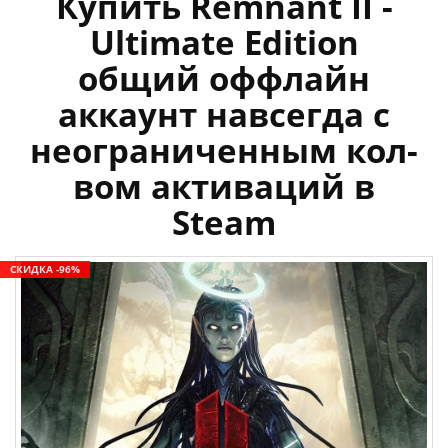
Купить Remnant II -
Ultimate Edition
общий оффлайн
аккаунт навсегда с
неограниченным кол-
вом активаций в
Steam
СКИДКА -96%