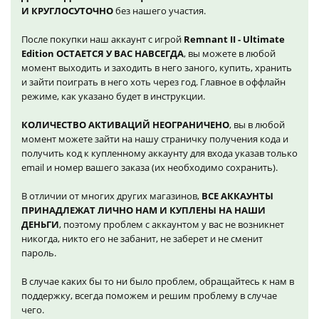
И КРУГЛОСУТОЧНО
без нашего участия.
После покупки наш аккаунт с игрой
Remnant II - Ultimate
Edition ОСТАЕТСЯ У ВАС НАВСЕГДА
, вы можете в любой
момент выходить и заходить в него заного, купить, хранить
и зайти поиграть в него хоть через год. Главное в оффлайн
режиме, как указано будет в инструкции.
КОЛИЧЕСТВО АКТИВАЦИЙ НЕОГРАНИЧЕНО
, вы в любой
момент можете зайти на нашу страничку получения кода и
получить код к купленному аккаунту для входа указав только
email и номер вашего заказа (их необходимо сохранить).
В отличии от многих других магазинов,
ВСЕ АККАУНТЫ
ПРИНАДЛЕЖАТ ЛИЧНО НАМ И КУПЛЕНЫ НА НАШИ
ДЕНЬГИ
, поэтому проблем с аккаунтом у вас не возникнет
никогда, никто его не забанит, не заберет и не сменит
пароль.
В случае каких бы то ни было проблем, обращайтесь к нам в
поддержку, всегда поможем и решим проблему в случае
чего.