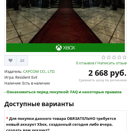
0 отзывов
/
Написать отзыв
2 668 руб.
Издатель:
CAPCOM CO., LTD.
Игра: Resident Evil
Сравнить цену по регионам
Наличие: Есть в наличии
- Ознакомиться перед покупкой: FAQ и некоторые правила
Доступные варианты
Для покупки данного товара ОБЯЗАТЕЛЬНО требуется
новый аккаунт Xbox, созданный сегодня либо вчера,
создать вам аккаунт?