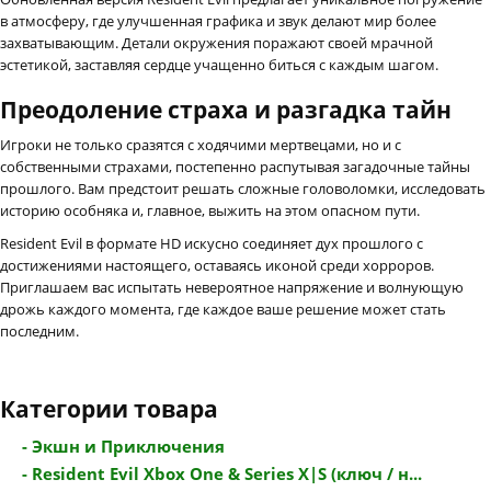
в атмосферу, где улучшенная графика и звук делают мир более
захватывающим. Детали окружения поражают своей мрачной
эстетикой, заставляя сердце учащенно биться с каждым шагом.
Преодоление страха и разгадка тайн
Игроки не только сразятся с ходячими мертвецами, но и с
собственными страхами, постепенно распутывая загадочные тайны
прошлого. Вам предстоит решать сложные головоломки, исследовать
историю особняка и, главное, выжить на этом опасном пути.
Resident Evil в формате HD искусно соединяет дух прошлого с
достижениями настоящего, оставаясь иконой среди хорроров.
Приглашаем вас испытать невероятное напряжение и волнующую
дрожь каждого момента, где каждое ваше решение может стать
последним.
Категории товара
- Экшн и Приключения
- Resident Evil Xbox One & Series X|S (ключ / н...