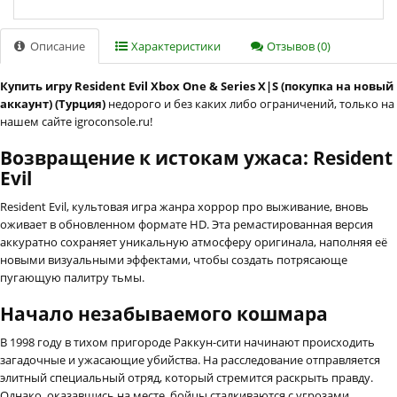
Описание
Характеристики
Отзывов (0)
Купить игру Resident Evil Xbox One & Series X|S (покупка на новый
аккаунт) (Турция)
недорого и без каких либо ограничений, только на
нашем сайте igroconsole.ru!
Возвращение к истокам ужаса: Resident
Evil
Resident Evil, культовая игра жанра хоррор про выживание, вновь
оживает в обновленном формате HD. Эта ремастированная версия
аккуратно сохраняет уникальную атмосферу оригинала, наполняя её
новыми визуальными эффектами, чтобы создать потрясающе
пугающую палитру тьмы.
Начало незабываемого кошмара
В 1998 году в тихом пригороде Раккун-сити начинают происходить
загадочные и ужасающие убийства. На расследование отправляется
элитный специальный отряд, который стремится раскрыть правду.
Однако, оказавшись на месте, бойцы сталкиваются с угрозами,