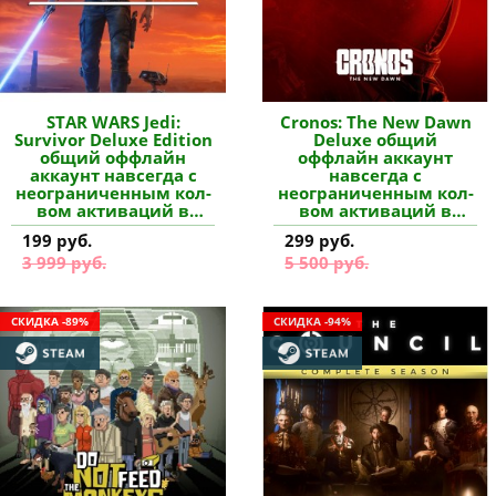
STAR WARS Jedi:
Cronos: The New Dawn
Survivor Deluxe Edition
Deluxe общий
общий оффлайн
оффлайн аккаунт
аккаунт навсегда с
навсегда с
неограниченным кол-
неограниченным кол-
вом активаций в
вом активаций в
Steam купить
Steam купить
199 руб.
299 руб.
3 999 руб.
5 500 руб.
СКИДКА -89%
СКИДКА -94%