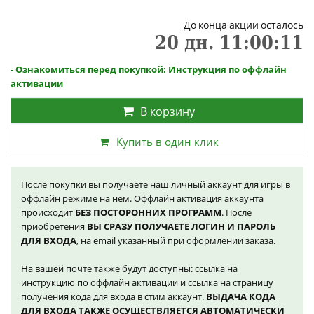
До конца акции осталось
20
дн.
11
:
00
:
10
- Ознакомиться перед покупкой: Инструкция по оффлайн
активации
В корзину
Купить в один клик
После покупки вы получаете наш личный аккаунт для игры в
оффлайн режиме на нем. Оффлайн активация аккаунта
происходит
БЕЗ ПОСТОРОННИХ ПРОГРАММ
. После
приобретения
ВЫ СРАЗУ ПОЛУЧАЕТЕ ЛОГИН И ПАРОЛЬ
ДЛЯ ВХОДА
, на email указанный при оформлении заказа.
На вашей почте также будут доступны: ссылка на
инструкцию по оффлайн активации и ссылка на страницу
получения кода для входа в стим аккаунт.
ВЫДАЧА КОДА
ДЛЯ ВХОДА ТАКЖЕ ОСУЩЕСТВЛЯЕТСЯ АВТОМАТИЧЕСКИ