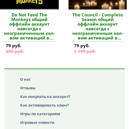
Do Not Feed The
The Council - Complete
Monkeys общий
Season общий
оффлайн аккаунт
оффлайн аккаунт
навсегда с
навсегда с
неограниченным кол-
неограниченным кол-
вом активаций в
вом активаций в
Steam купить
Steam купить
79 руб.
79 руб.
699 руб.
1 199 руб.
О нас
Отзывы
Как покупать на аккаунт?
Как активировать ключ?
Игры по категориям
Игровые новости