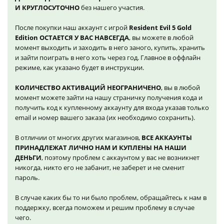
И КРУГЛОСУТОЧНО
без нашего участия.
После покупки наш аккаунт с игрой
Resident Evil 5 Gold
Edition ОСТАЕТСЯ У ВАС НАВСЕГДА
, вы можете в любой
момент выходить и заходить в него заного, купить, хранить
и зайти поиграть в него хоть через год. Главное в оффлайн
режиме, как указано будет в инструкции.
КОЛИЧЕСТВО АКТИВАЦИЙ НЕОГРАНИЧЕНО
, вы в любой
момент можете зайти на нашу страничку получения кода и
получить код к купленному аккаунту для входа указав только
email и номер вашего заказа (их необходимо сохранить).
В отличии от многих других магазинов,
ВСЕ АККАУНТЫ
ПРИНАДЛЕЖАТ ЛИЧНО НАМ И КУПЛЕНЫ НА НАШИ
ДЕНЬГИ
, поэтому проблем с аккаунтом у вас не возникнет
никогда, никто его не забанит, не заберет и не сменит
пароль.
В случае каких бы то ни было проблем, обращайтесь к нам в
поддержку, всегда поможем и решим проблему в случае
чего.