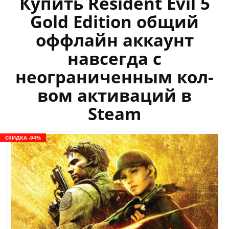
Купить Resident Evil 5
Gold Edition общий
оффлайн аккаунт
навсегда с
неограниченным кол-
вом активаций в
Steam
СКИДКА -94%