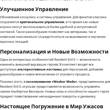
Улучшенное Управление
Обновления коснулись и системы управления. Для фанатов классики
сохраняется
оригинальное управление
, в то время как новые
игроки смогут воспользоваться более удобной и интуитивной
системой. Такое разнообразие позволяет как ветеранам, так и
новичкам максимально сосредоточиться на выживании и изучении
мрачных локаций.
Персонализация и Новые Возможности
Одна из интересных особенностей Resident Evil 0 — возможность
изменять внешний вид ваших героев. В комплект входят все
доступные
альтернативные костюмы
для персонажей, добавляя
разнообразие и новое впечатление от игрового процесса.
Помимо этого, в
эксклюзивном «Wesker Mode»
, представленном для
Resident Evil 0, игрокам предоставляется возможность управлять
самим Альбертом Вескером. Новые силы и способности нашего героя
придают повествованию неожиданные повороты и динамику.
Настоящее Погружение в Мир Ужасов