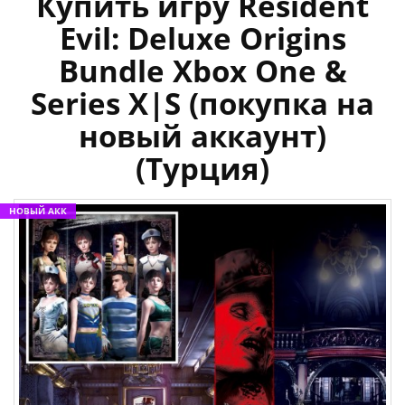
Купить игру Resident
Evil: Deluxe Origins
Bundle Xbox One &
Series X|S (покупка на
новый аккаунт)
(Турция)
НОВЫЙ АКК