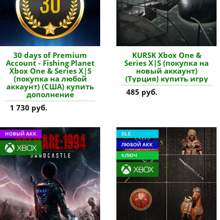
30 days of Premium
KURSK Xbox One &
Account - Fishing Planet
Series X|S (покупка на
Xbox One & Series X|S
новый аккаунт)
(покупка на любой
(Турция) купить игру
аккаунт) (США) купить
485 руб.
дополнение
1 730 руб.
НОВЫЙ АКК
DLC
ЛЮБОЙ АКК
КЛЮЧ