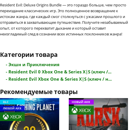
Resident Evil: Deluxe Origins Bundle — это гораздо больше, чем просто
переиздание классических игр. Это полноценное возвращение к
истокам жанра, где каждый смог столкнуться с ужасами прошлого и
отправиться в захватывающее путешествие. Получите незабываемый
опыт, от которого перехватит дыхание и который оставит
неизгладимый след в сознании всех истинных поклонников жанра!
Категории товара
- Экшн и Приключения
- Resident Evil 0 Xbox One & Series X|S (ключ /...
- Resident Evil Xbox One & Series X|S (ключ / н...
Рекомендуемые товары
DLC
НОВЫЙ АКК
ЛЮБОЙ АКК