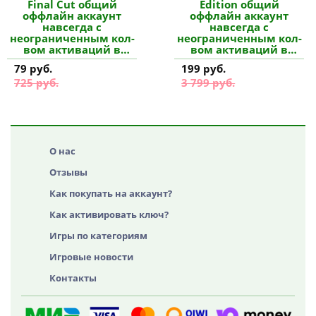
Final Cut общий
Edition общий
оффлайн аккаунт
оффлайн аккаунт
навсегда с
навсегда с
неограниченным кол-
неограниченным кол-
вом активаций в
вом активаций в
Steam купить
Steam купить
79 руб.
199 руб.
725 руб.
3 799 руб.
О нас
Отзывы
Как покупать на аккаунт?
Как активировать ключ?
Игры по категориям
Игровые новости
Контакты