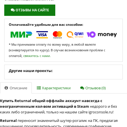
ОТЗЫВЫ НА САЙТЕ
Оплачивайте удобным для вас способом:
* Мы принимаем оплату по всему миру, в любой валюте
(конвертируется по курсу). В случае возникновения проблем с
оплатой,
свяжитесь с нами.
Другие наши проекты:
Описание
Характеристики
Отзывов (0)
Купить Returnal общий оффлайн аккаунт навсегда с
неограниченным кол-вом активаций в Steam
недорого и без
каких либо ограничений, только на нашем сайте igroconsole.ru!
Returnal
переносит знаменитый шутер-рогалик на ПК, предлагая
улучшенную производительность, современные графические