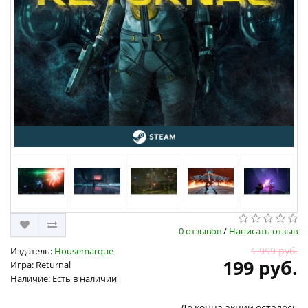
0 отзывов
/
Написать отзыв
1 999 руб.
Издатель:
Housemarque
199 руб.
Игра: Returnal
Наличие: Есть в наличии
До конца акции осталось