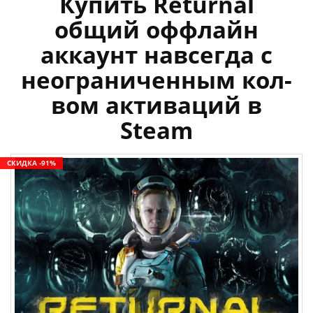
Купить Returnal
общий оффлайн
аккаунт навсегда с
неограниченным кол-
вом активаций в
Steam
СКИДКА -91%