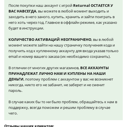
После покупки наш аккаунт с игрой
Returnal ОСТАЕТСЯ У
ВАС НАВСЕГДА
, вы можете в любой момент выходить и
заходить в него заного, купить, хранить и зайти поиграть в
него хоть через год. Главное в оффлайн режиме, как указано
будет в инструкции.
КОЛИЧЕСТВО АКТИВАЦИЙ НЕОГРАНИЧЕНО
, вы в любой
момент можете зайти на нашу страничку получения кода и
получить код к купленному аккаунту для входа указав только
email и номер вашего заказа (их необходимо сохранить).
В отличии от многих других магазинов,
ВСЕ АККАУНТЫ
ПРИНАДЛЕЖАТ ЛИЧНО НАМ И КУПЛЕНЫ НА НАШИ
ДЕНЬГИ
, поэтому проблем с аккаунтом у вас не возникнет
никогда, никто его не забанит, не заберет и не сменит
пароль.
В случае каких бы то ни было проблем, обращайтесь к нам в
поддержку, всегда поможем и решим проблему в случае
чего.
Отзывы наших клиентов: