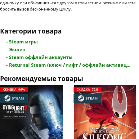
одиночку или объединиться с другом в совместном режиме и вместе
бросить вызов бесконечному циклу.
Категории товара
- Steam игры
- Экшен
- Steam оффлайн аккаунты
- Returnal Steam (ключ / гифт / оффлайн активац...
Рекомендуемые товары
СКИДКА -96%
СКИДКА -72%