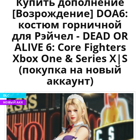
Купить дополнение
[Возрождение] DOA6:
костюм горничной
для Рэйчел - DEAD OR
ALIVE 6: Core Fighters
Xbox One & Series X|S
(покупка на новый
аккаунт)
DLC
НОВЫЙ АКК