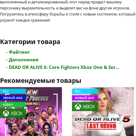
выполненный и детализированный, этот наряд придаст вашему
персонажу выразительность и выделит вас на фоне других игроков.
Погрузитесь в атмосферу борьбы и стиля с новым костюмом, который
украсит каждое сражение!
Категории товара
- Файтинг
- Дополнения
- DEAD OR ALIVE 6: Core Fighters Xbox One & Ser...
Рекомендуемые товары
DLC
DLC
ЛЮБОЙ АКК
НОВЫЙ АКК
КЛЮЧ