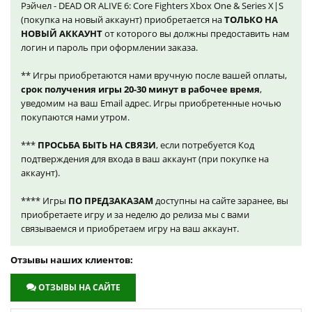
Рэйчел - DEAD OR ALIVE 6: Core Fighters Xbox One & Series X|S
(покупка на новый аккаунт) приобретается на
ТОЛЬКО НА
НОВЫЙ АККАУНТ
от которого вы должны предоставить нам
логин и пароль при оформлении заказа.
** Игры приобретаются нами вручную после вашей оплаты,
срок получения игры 20-30 минут в рабочее время
,
уведомим на ваш Email адрес. Игры приобретенные ночью
покупаются нами утром.
***
ПРОСЬБА БЫТЬ НА СВЯЗИ
, если потребуется Код
подтверждения для входа в ваш аккаунт (при покупке на
аккаунт).
**** Игры
ПО ПРЕДЗАКАЗАМ
доступны на сайте заранее, вы
приобретаете игру и за неделю до релиза мы с вами
связываемся и приобретаем игру на ваш аккаунт.
Отзывы наших клиентов:
ОТЗЫВЫ НА САЙТЕ