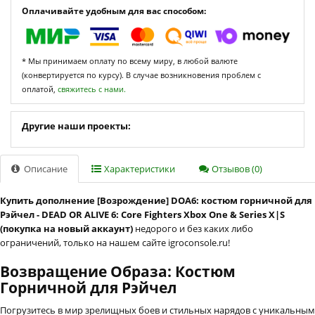
Оплачивайте удобным для вас способом:
* Мы принимаем оплату по всему миру, в любой валюте
(конвертируется по курсу). В случае возникновения проблем с
оплатой,
свяжитесь с нами.
Другие наши проекты:
Описание
Характеристики
Отзывов (0)
Купить дополнение [Возрождение] DOA6: костюм горничной для
Рэйчел - DEAD OR ALIVE 6: Core Fighters Xbox One & Series X|S
(покупка на новый аккаунт)
недорого и без каких либо
ограничений, только на нашем сайте igroconsole.ru!
Возвращение Образа: Костюм
Горничной для Рэйчел
Погрузитесь в мир зрелищных боев и стильных нарядов с уникальным