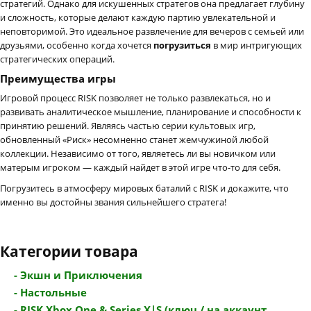
стратегий. Однако для искушенных стратегов она предлагает глубину
и сложность, которые делают каждую партию увлекательной и
неповторимой. Это идеальное развлечение для вечеров с семьей или
друзьями, особенно когда хочется
погрузиться
в мир интригующих
стратегических операций.
Преимущества игры
Игровой процесс RISK позволяет не только развлекаться, но и
развивать аналитическое мышление, планирование и способности к
принятию решений. Являясь частью серии культовых игр,
обновленный «Риск» несомненно станет жемчужиной любой
коллекции. Независимо от того, являетесь ли вы новичком или
матерым игроком — каждый найдет в этой игре что-то для себя.
Погрузитесь в атмосферу мировых баталий с RISK и докажите, что
именно вы достойны звания сильнейшего стратега!
Категории товара
- Экшн и Приключения
- Настольные
- RISK Xbox One & Series X|S (ключ / на аккаунт...