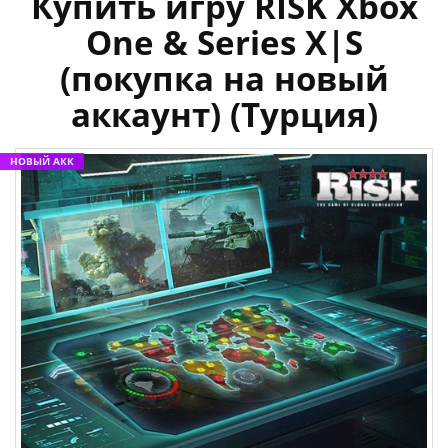
Купить игру RISK Xbox
One & Series X|S
(покупка на новый
аккаунт) (Турция)
НОВЫЙ АКК