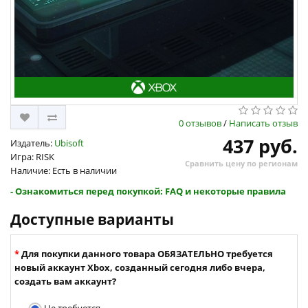
0 отзывов
/
Написать отзыв
437 руб.
Издатель:
Ubisoft
Игра: RISK
Сравнить цену по регионам
Наличие: Есть в наличии
- Ознакомиться перед покупкой: FAQ и некоторые правила
Доступные варианты
Для покупки данного товара ОБЯЗАТЕЛЬНО требуется
новый аккаунт Xbox, созданный сегодня либо вчера,
создать вам аккаунт?