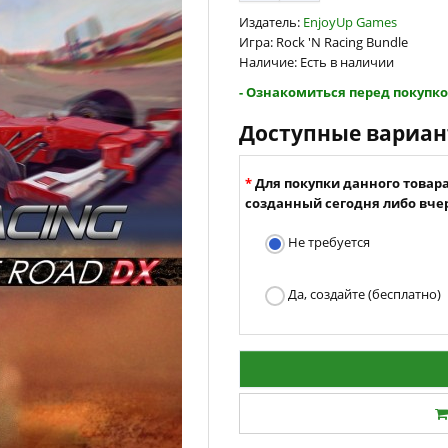
Издатель:
EnjoyUp Games
Игра: Rock 'N Racing Bundle
Наличие: Есть в наличии
- Ознакомиться перед покупко
Доступные вариа
Для покупки данного товар
созданный сегодня либо вчер
Не требуется
Да, создайте (бесплатно)