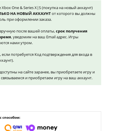
e Xbox One & Series X|S (покупка на новый аккаунт)
ЛЬКО НА НОВЫЙ АККАУНТ
от которого вы должны
оль при оформлении заказа.
вручную после вашей оплаты,
срок получения
 время
, уведомим на ваш Email адрес. Игры
ются нами утром.
, если потребуется Код подтверждения для входа в
ккаунт).
доступны на сайте заранее, вы приобретаете игру и
и связываемся и приобретаем игру на ваш аккаунт.
 способом: