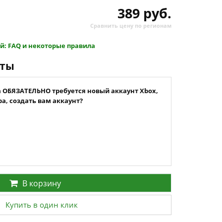
389 руб.
Сравнить цену по регионам
й: FAQ и некоторые правила
нты
а ОБЯЗАТЕЛЬНО требуется новый аккаунт Xbox,
а, создать вам аккаунт?
В корзину
Купить в один клик