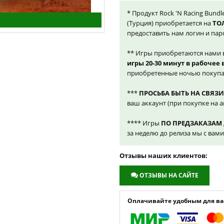
* Продукт Rock 'N Racing Bundl
(Турция) приобретается на
ТО
предоставить нам логин и пар
** Игры приобретаются нами 
игры 20-30 минут в рабочее
приобретенные ночью покупа
***
ПРОСЬБА БЫТЬ НА СВЯЗИ
ваш аккаунт (при покупке на а
**** Игры
ПО ПРЕДЗАКАЗАМ
за неделю до релиза мы с вам
Отзывы наших клиентов:
ОТЗЫВЫ НА САЙТЕ
Оплачивайте удобным для вас