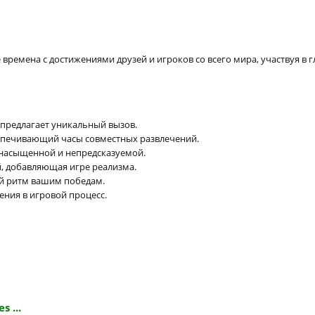
времена с достижениями друзей и игроков со всего мира, участвуя в 
 предлагает уникальный вызов.
спечивающий часы совместных развлечений.
у насыщенной и непредсказуемой.
, добавляющая игре реализма.
й ритм вашим победам.
ния в игровой процесс.
s ...