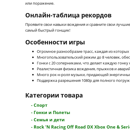
или поражение.
Онлайн-таблица рекордов
Проявите свои навыки вождения и сравните свои лучшие 
самый быстрый гонщик!
Особенности игры
Огромное разнообразие трасс, каждая из которых
Многопользовательский режим до 8 человек, обе
Гонки с 20 соперниками, что делает каждую гонк
Реалистичная физика вождения, прыжков и аварий
Много рок-н-ролл музыки, придающей энергичны
Поддержка разрешения 1080p для полного погруже
Категории товара
- Спорт
- Гонки и Полеты
- Семья и дети
- Rock 'N Racing Off Road DX Xbox One & Serie