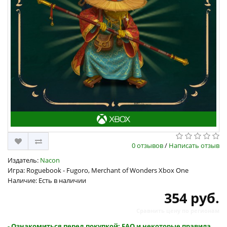
0 отзывов
/
Написать отзыв
Издатель:
Nacon
Игра: Roguebook - Fugoro, Merchant of Wonders Xbox One
Наличие: Есть в наличии
354 руб.
Сравнить цену по регионам
- Ознакомиться перед покупкой: FAQ и некоторые правила