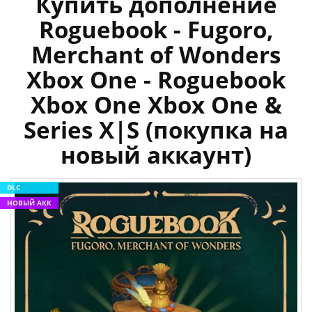
Купить дополнение
Roguebook - Fugoro,
Merchant of Wonders
Xbox One - Roguebook
Xbox One Xbox One &
Series X|S (покупка на
новый аккаунт)
DLC
НОВЫЙ АКК