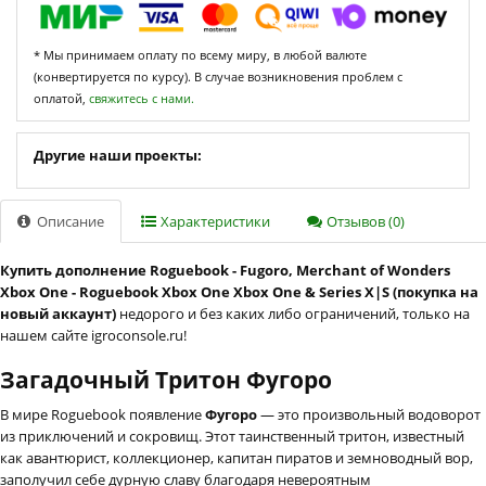
* Мы принимаем оплату по всему миру, в любой валюте
(конвертируется по курсу). В случае возникновения проблем с
оплатой,
свяжитесь с нами.
Другие наши проекты:
Описание
Характеристики
Отзывов (0)
Купить дополнение Roguebook - Fugoro, Merchant of Wonders
Xbox One - Roguebook Xbox One Xbox One & Series X|S (покупка на
новый аккаунт)
недорого и без каких либо ограничений, только на
нашем сайте igroconsole.ru!
Загадочный Тритон Фугоро
В мире Roguebook появление
Фугоро
— это произвольный водоворот
из приключений и сокровищ. Этот таинственный тритон, известный
как авантюрист, коллекционер, капитан пиратов и земноводный вор,
заполучил себе дурную славу благодаря невероятным