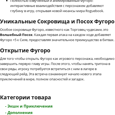
Полностью озвученный и анимированный Фугоро:
интерактивные взаимодействия с персонажем добавляют
глубину в игру, открывая новой нюансы мира Roguebook.
Уникальные Сокровища и Посох Фугоро
Особое сокровище Фугоро, известного как Торговец чудесами, это
Волшебный Посох
. Каждая первая атака на каждом ходе добавляет
Фугоро +5 к Силе, предоставляя значительное преимущество в битвах.
Открытие Фугоро
Для того чтобы открыть Фугоро как игрового персонажа, необходимо
завершить первую главу игры. После этого, чтобы нанять тритона в
свои ряды, игроку потребуется встретиться с ним в лагере в
следующий рейд. Эта встреча ознаменует начало нового этапа
приключений в мире, полном опасностей и загадок.
Категории товара
- Экшн и Приключения
- Дополнения