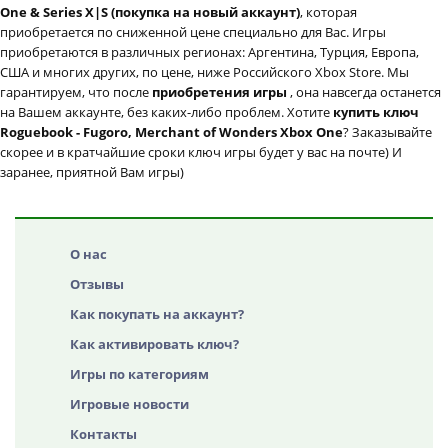
One & Series X|S (покупка на новый аккаунт)
, которая
приобретается по сниженной цене специально для Вас. Игры
приобретаются в различных регионах: Аргентина, Турция, Европа,
США и многих других, по цене, ниже Российского Xbox Store. Мы
гарантируем, что после
приобретения игры
, она навсегда останется
на Вашем аккаунте, без каких-либо проблем. Хотите
купить ключ
Roguebook - Fugoro, Merchant of Wonders Xbox One
? Заказывайте
скорее и в кратчайшие сроки ключ игры будет у вас на почте) И
заранее, приятной Вам игры)
О нас
Отзывы
Как покупать на аккаунт?
Как активировать ключ?
Игры по категориям
Игровые новости
Контакты