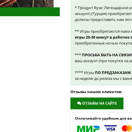
* Продукт Ryse: Легендарное и
аккаунт) (Турция) приобретает
должны предоставить нам лог
** Игры приобретаются нами 
игры 20-30 минут в рабочее
приобретенные ночью покупа
***
ПРОСЬБА БЫТЬ НА СВЯЗИ
ваш аккаунт (при покупке на а
**** Игры
ПО ПРЕДЗАКАЗАМ
за неделю до релиза мы с вам
Отзывы наших клиентов:
ОТЗЫВЫ НА САЙТЕ
Оплачивайте удобным для вас