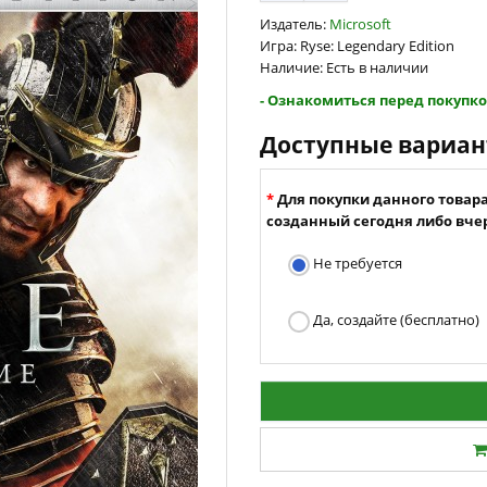
Издатель:
Microsoft
Игра: Ryse: Legendary Edition
Наличие: Есть в наличии
- Ознакомиться перед покупко
Доступные вариа
Для покупки данного товар
созданный сегодня либо вчер
Не требуется
Да, создайте (бесплатно)