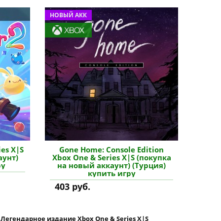
НОВЫЙ АКК
ies X|S
Gone Home: Console Edition
аунт)
Xbox One & Series X|S (покупка
ру
на новый аккаунт) (Турция)
купить игру
403 руб.
: Легендарное издание Xbox One & Series X|S