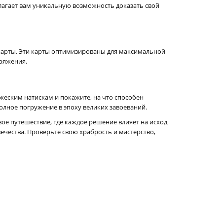
агает вам уникальную возможность доказать свой
 карты. Эти карты оптимизированы для максимальной
ряжения.
жеским натискам и покажите, на что способен
лное погружение в эпоху великих завоеваний.
ое путешествие, где каждое решение влияет на исход
чества. Проверьте свою храбрость и мастерство,