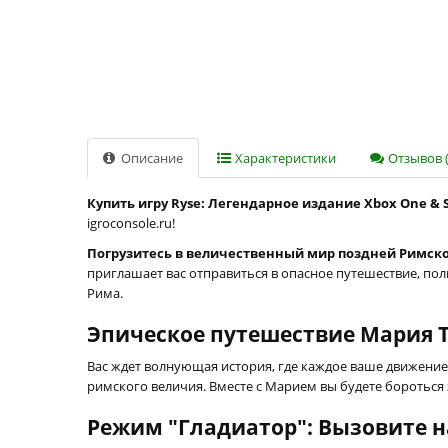
Описание
Характеристики
Отзывов (
Купить игру Ryse: Легендарное издание Xbox One & S
igroconsole.ru!
Погрузитесь в величественный мир поздней Римск
приглашает вас отправиться в опасное путешествие, пол
Рима.
Эпическое путешествие Мария 
Вас ждет волнующая история, где каждое ваше движение
римского величия. Вместе с Марием вы будете бороться
Режим "Гладиатор": Вызовите н