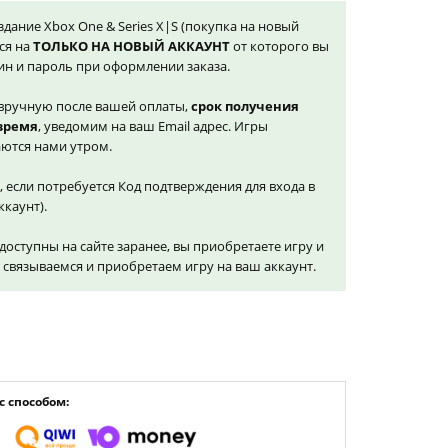
здание Xbox One & Series X|S (покупка на новый
ся на
ТОЛЬКО НА НОВЫЙ АККАУНТ
от которого вы
ин и пароль при оформлении заказа.
вручную после вашей оплаты,
срок получения
 время
, уведомим на ваш Email адрес. Игры
ются нами утром.
, если потребуется Код подтверждения для входа в
ккаунт).
доступны на сайте заранее, вы приобретаете игру и
и связываемся и приобретаем игру на ваш аккаунт.
 способом: