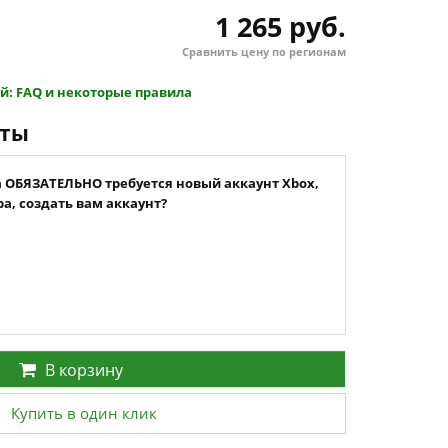
1 265 руб.
Сравнить цену по регионам
й: FAQ и некоторые правила
нты
а ОБЯЗАТЕЛЬНО требуется новый аккаунт Xbox,
а, создать вам аккаунт?
В корзину
Купить в один клик