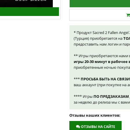
* Продукт Sacred 2 Fallen Ange
(Турция) приобретается на
ТО
предоставить нам логин и пар
** Игры приобретаются нами 
игры 20-30 минут в рабочее
приобретенные ночью покупа
***
ПРОСЬБА БЫТЬ НА СВЯЗИ
ваш аккаунт (при покупке на а
**** Игры
ПО ПРЕДЗАКАЗАМ
за неделю до релиза мы с вам
Отзывы наших клиентов:
ОТЗЫВЫ НА САЙТЕ