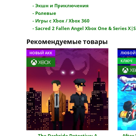
- Экшн и Приключения
- Ролевые
- Игры с Xbox / Xbox 360
- Sacred 2 Fallen Angel Xbox One & Series X|S (
Рекомендуемые товары
НОВЫЙ АКК
ЛЮБОЙ
КЛЮЧ
The Darkside Detective: A
After