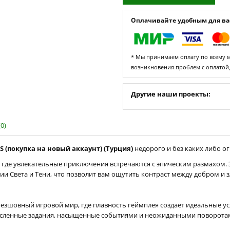
Оплачивайте удобным для вас
* Мы принимаем оплату по всему ми
возникновения проблем с оплатой
Другие наши проекты:
0)
X|S (покупка на новый аккаунт) (Турция)
недорого и без каких либо ог
, где увлекательные приключения встречаются с эпическим размахом. 
 Света и Тени, что позволит вам ощутить контраст между добром и 
и безшовный игровой мир, где плавность геймплея создает идеальные 
исленные задания, насыщенные событиями и неожиданными поворотам