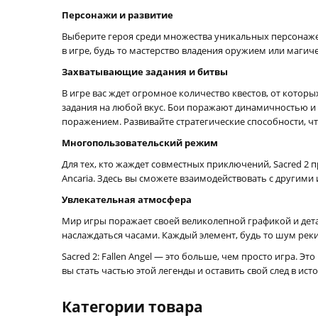
Персонажи и развитие
Выберите героя среди множества уникальных персонаж
в игре, будь то мастерство владения оружием или магич
Захватывающие задания и битвы
В игре вас ждет огромное количество квестов, от которы
задания на любой вкус. Бои поражают динамичностью и 
поражением. Развивайте стратегические способности, 
Многопользовательский режим
Для тех, кто жаждет совместных приключений, Sacred 2
Ancaria. Здесь вы сможете взаимодействовать с другим
Увлекательная атмосфера
Мир игры поражает своей великолепной графикой и дет
наслаждаться часами. Каждый элемент, будь то шум рек
Sacred 2: Fallen Angel — это больше, чем просто игра. 
вы стать частью этой легенды и оставить свой след в ист
Категории товара