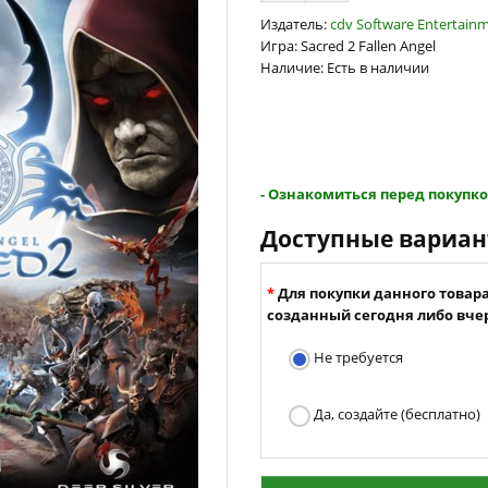
Издатель:
cdv Software Entertain
Игра: Sacred 2 Fallen Angel
Наличие: Есть в наличии
- Ознакомиться перед покупко
Доступные вариа
Для покупки данного товар
созданный сегодня либо вчер
Не требуется
Да, создайте (бесплатно)