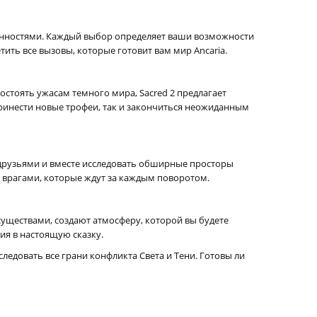
енностями. Каждый выбор определяет ваши возможности
тить все вызовы, которые готовит вам мир Ancaria.
остоять ужасам темного мира, Sacred 2 предлагает
ринести новые трофеи, так и закончиться неожиданным
 друзьями и вместе исследовать обширные просторы
 врагами, которые ждут за каждым поворотом.
ществами, создают атмосферу, которой вы будете
ия в настоящую сказку.
следовать все грани конфликта Света и Тени. Готовы ли