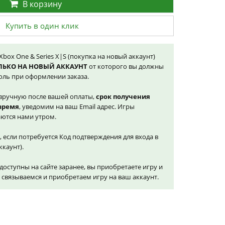
В корзину
Купить в один клик
l Xbox One & Series X|S (покупка на новый аккаунт)
ЛЬКО НА НОВЫЙ АККАУНТ
от которого вы должны
оль при оформлении заказа.
вручную после вашей оплаты,
срок получения
 время
, уведомим на ваш Email адрес. Игры
ются нами утром.
, если потребуется Код подтверждения для входа в
ккаунт).
доступны на сайте заранее, вы приобретаете игру и
и связываемся и приобретаем игру на ваш аккаунт.