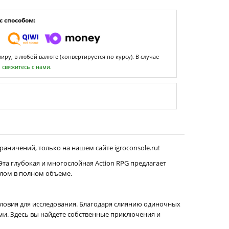
 способом:
ру, в любой валюте (конвертируется по курсу). В случае
,
свяжитесь с нами.
раничений, только на нашем сайте igroconsole.ru!
Эта глубокая и многослойная Action RPG предлагает
злом в полном объеме.
условия для исследования. Благодаря слиянию одиночных
и. Здесь вы найдете собственные приключения и