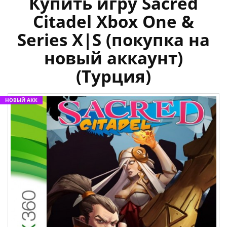
Купить игру Sacred
Citadel Xbox One &
Series X|S (покупка на
новый аккаунт)
(Турция)
НОВЫЙ АКК