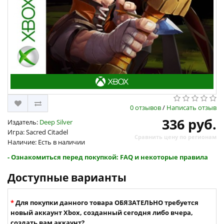
0 отзывов
/
Написать отзыв
336 руб.
Издатель:
Deep Silver
Игра: Sacred Citadel
Сравнить цену по регионам
Наличие: Есть в наличии
- Ознакомиться перед покупкой: FAQ и некоторые правила
Доступные варианты
Для покупки данного товара ОБЯЗАТЕЛЬНО требуется
новый аккаунт Xbox, созданный сегодня либо вчера,
создать вам аккаунт?