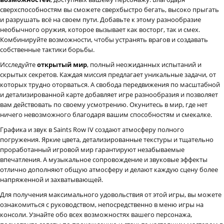
сверхспособностям вы сможете сверхбыстро бегать, высоко прыгать
и разрушать всё на своем пути. Добавьте к этому разнообразие
необычного оружия, которое вызывает как восторг, так и смех.
Комбинируйте возможности, чтобы устранять врагов и создавать
собственные тактики борьбы.
Исследуйте
открытый мир
, полный неожиданных испытаний и
скрытых секретов. Каждая миссия предлагает уникальные задачи, от
которых трудно оторваться. А свобода передвижения по масштабной
и детализированной карте добавляет игре разнообразия и позволяет
вам действовать по своему усмотрению. Окунитесь в мир, где нет
ничего невозможного благодаря вашим способностям и смекалке.
Графика и звук в Saints Row IV создают атмосферу полного
погружения. Яркие цвета, детализированные текстуры и тщательно
проработанный игровой мир гарантируют незабываемые
впечатления. А музыкальное сопровождение и звуковые эффекты
отлично дополняют общую атмосферу и делают каждую сцену более
напряженной и захватывающей.
Для получения максимального удовольствия от этой игры, вы можете
ознакомиться с руководством, непосредственно в меню игры на
консоли. Узнайте обо всех возможностях вашего персонажа,