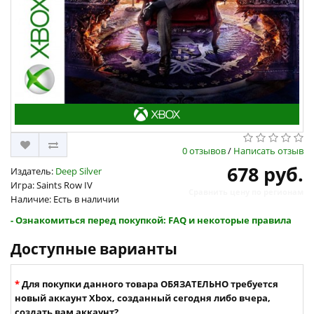
0 отзывов
/
Написать отзыв
678 руб.
Издатель:
Deep Silver
Игра: Saints Row IV
Сравнить цену по регионам
Наличие: Есть в наличии
- Ознакомиться перед покупкой: FAQ и некоторые правила
Доступные варианты
Для покупки данного товара ОБЯЗАТЕЛЬНО требуется
новый аккаунт Xbox, созданный сегодня либо вчера,
создать вам аккаунт?