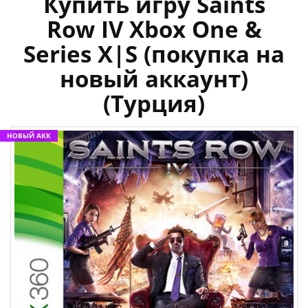
Купить игру Saints
Row IV Xbox One &
Series X|S (покупка на
новый аккаунт)
(Турция)
НОВЫЙ АКК