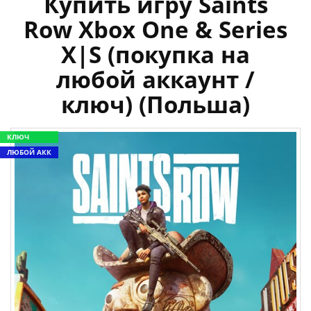
Купить игру Saints
Row Xbox One & Series
X|S (покупка на
любой аккаунт /
ключ) (Польша)
КЛЮЧ
ЛЮБОЙ АКК