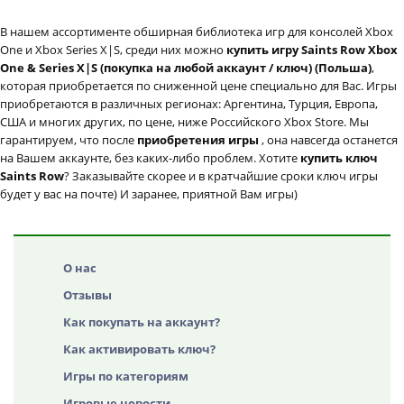
В нашем ассортименте обширная библиотека игр для консолей Xbox
One и Xbox Series X|S, среди них можно
купить игру Saints Row Xbox
One & Series X|S (покупка на любой аккаунт / ключ) (Польша)
,
которая приобретается по сниженной цене специально для Вас. Игры
приобретаются в различных регионах: Аргентина, Турция, Европа,
США и многих других, по цене, ниже Российского Xbox Store. Мы
гарантируем, что после
приобретения игры
, она навсегда останется
на Вашем аккаунте, без каких-либо проблем. Хотите
купить ключ
Saints Row
? Заказывайте скорее и в кратчайшие сроки ключ игры
будет у вас на почте) И заранее, приятной Вам игры)
О нас
Отзывы
Как покупать на аккаунт?
Как активировать ключ?
Игры по категориям
Игровые новости