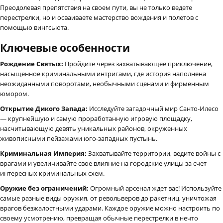
Преодолевая препятствия на своем пути, вы не только ведете
перестрелки, но и осваиваете мастерство вождения и полетов с
помощью вингсьюта.
Ключевые особенности
Рождение Святых:
Пройдите через захватывающее приключение,
насыщенное криминальными интригами, где история наполнена
неожиданными поворотами, необычными сценами и фирменным
юмором.
Открытие Дикого Запада:
Исследуйте загадочный мир Санто-Илесо
— крупнейшую и самую проработанную игровую площадку,
насчитывающую девять уникальных районов, окруженных
живописными пейзажами юго-западных пустынь.
Криминальная Империя:
Захватывайте территории, ведите войны с
врагами и увеличивайте свое влияние на городские улицы за счет
интересных криминальных схем.
Оружие без ограничений:
Огромный арсенал ждет вас! Используйте
самые разные виды оружия, от револьверов до ракетниц, уничтожая
врагов безжалостными ударами. Каждое оружие можно настроить по
своему усмотрению, превращая обычные перестрелки в нечто