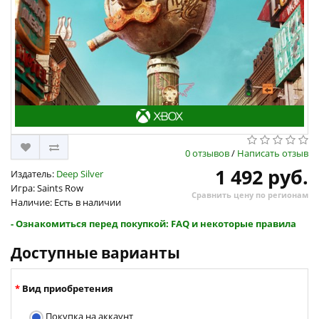
0 отзывов
/
Написать отзыв
1 492 руб.
Издатель:
Deep Silver
Игра: Saints Row
Сравнить цену по регионам
Наличие: Есть в наличии
- Ознакомиться перед покупкой: FAQ и некоторые правила
Доступные варианты
Вид приобретения
Покупка на аккаунт