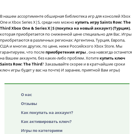
В нашем ассортименте обширная библиотека игр для консолей Xbox
One и Xbox Series X|S, среди них можно
купить игру Saints Row: The
Third Xbox One & Series X|S (покупка на новый аккаунт) (Турция)
,
которая приобретается по сниженной цене специально для Вас. Игры
приобретаются в различных регионах: Аргентина, Турция, Европа,
США и многих других, по цене, ниже Российского Xbox Store. Мы
гарантируем, что после
приобретения игры
, она навсегда останется
на Вашем аккаунте, без каких-либо проблем. Хотите
купить ключ
Saints Row: The Third
? Заказывайте скорее и в кратчайшие сроки
ключ игры будет у вас на почте) И заранее, приятной Вам игры)
О нас
Отзывы
Как покупать на аккаунт?
Как активировать ключ?
Игры по категориям