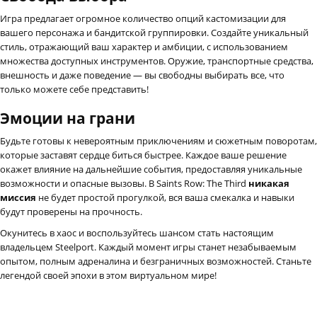
Игра предлагает огромное количество опций кастомизации для
вашего персонажа и бандитской группировки. Создайте уникальный
стиль, отражающий ваш характер и амбиции, с использованием
множества доступных инструментов. Оружие, транспортные средства,
внешность и даже поведение — вы свободны выбирать все, что
только можете себе представить!
Эмоции на грани
Будьте готовы к невероятным приключениям и сюжетным поворотам,
которые заставят сердце биться быстрее. Каждое ваше решение
окажет влияние на дальнейшие события, предоставляя уникальные
возможности и опасные вызовы. В Saints Row: The Third
никакая
миссия
не будет простой прогулкой, вся ваша смекалка и навыки
будут проверены на прочность.
Окунитесь в хаос и воспользуйтесь шансом стать настоящим
владельцем Steelport. Каждый момент игры станет незабываемым
опытом, полным адреналина и безграничных возможностей. Станьте
легендой своей эпохи в этом виртуальном мире!