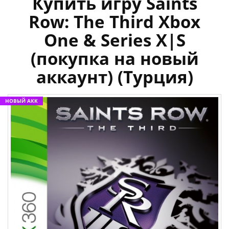
Купить игру Saints
Row: The Third Xbox
One & Series X|S
(покупка на новый
аккаунт) (Турция)
НОВЫЙ АКК