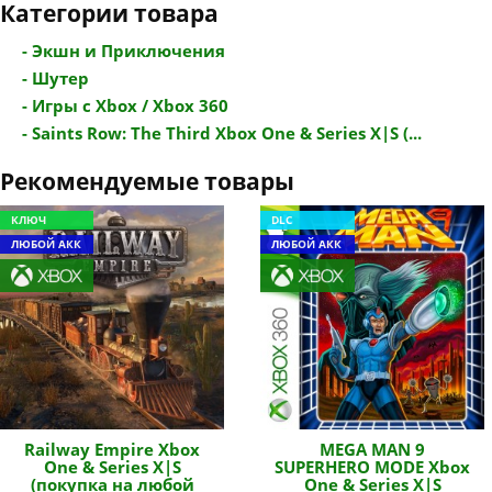
Категории товара
- Экшн и Приключения
- Шутер
- Игры с Xbox / Xbox 360
- Saints Row: The Third Xbox One & Series X|S (...
Рекомендуемые товары
КЛЮЧ
DLC
ЛЮБОЙ АКК
ЛЮБОЙ АКК
Railway Empire Xbox
MEGA MAN 9
One & Series X|S
SUPERHERO MODE Xbox
(покупка на любой
One & Series X|S