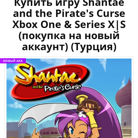
Купить игру Shantae
and the Pirate's Curse
Xbox One & Series X|S
(покупка на новый
аккаунт) (Турция)
НОВЫЙ АКК