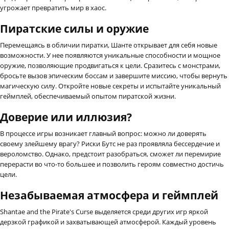
угрожает превратить мир в хаос.
Пиратские силы и оружие
Перемещаясь в обличии пиратки, Шанте открывает для себя новые
возможности. У нее появляются уникальные способности и мощное
оружие, позволяющие продвигаться к цели. Сразитесь с монстрами,
бросьте вызов эпическим боссам и завершите миссию, чтобы вернуть
магическую силу. Откройте новые секреты и испытайте уникальный
геймплей, обеспечиваемый опытом пиратской жизни.
Доверие или иллюзия?
В процессе игры возникает главный вопрос: можно ли доверять
своему злейшему врагу? Риски Бутс не раз проявляла бессердечие и
вероломство. Однако, предстоит разобраться, сможет ли перемирие
перерасти во что-то большее и позволить героям совместно достичь
цели.
Незабываемая атмосфера и геймплей
Shantae and the Pirate's Curse выделяется среди других игр яркой
дерзкой графикой и захватывающей атмосферой. Каждый уровень