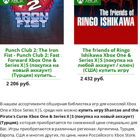
Punch Club 2: The Iron
The friends of Ringo
Fist - Punch Club 2: Fast
Ishikawa Xbox One &
Forward Xbox One &
Series X|S (покупка на
Series X|S (покупка на
любой аккаунт / ключ)
новый аккаунт)
(США) купить игру
(Турция) купить
2 432 руб.
дополнение
2 206 руб.
В нашем ассортименте обширная библиотека игр для консолей Xbox
One и Xbox Series X|S, среди них можно
купить игру Shantae and the
Pirate's Curse Xbox One & Series X|S (покупка на новый аккаунт)
(Турция)
, которая приобретается по сниженной цене специально для
Вас. Игры приобретаются в различных регионах: Аргентина, Турция,
Европа, США и многих других, по цене, ниже Российского Xbox Store.