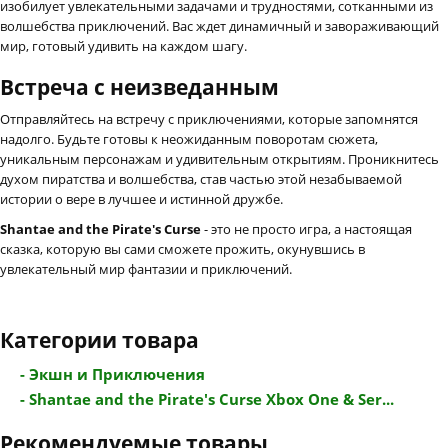
изобилует увлекательными задачами и трудностями, сотканными из
волшебства приключений. Вас ждет динамичный и завораживающий
мир, готовый удивить на каждом шагу.
Встреча с неизведанным
Отправляйтесь на встречу с приключениями, которые запомнятся
надолго. Будьте готовы к неожиданным поворотам сюжета,
уникальным персонажам и удивительным открытиям. Проникнитесь
духом пиратства и волшебства, став частью этой незабываемой
истории о вере в лучшее и истинной дружбе.
Shantae and the Pirate's Curse
- это не просто игра, а настоящая
сказка, которую вы сами сможете прожить, окунувшись в
увлекательный мир фантазии и приключений.
Категории товара
- Экшн и Приключения
- Shantae and the Pirate's Curse Xbox One & Ser...
Рекомендуемые товары