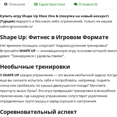
Описание
Характеристики
Отзывов (0)
Купить игру Shape Up Xbox One & (покупка на новый аккаунт)
(Турция)
недорого и без каких либо ограничений, только на нашем
сайте igroconsole.ru!
Shape Up: Фитнес в Игровом Формате
Нет времени посещать спортзал? Надоела рутинная тренировка?
Встречайте
SHAPE UP
— инновационную игру, в основе которой лежит
девиз: "Тренируемся с удовольствием!".
Необычные тренировки
В
SHAPE UP
каждое упражнение — это вызов необычной задачи. Когда
еще вы сможете испытать себя и попробовать, например, поднять
слона или пробежать по крыше движущегося поезда? Мечтаете
прыгнуть выше Луны? Эта игра превращает тренировки в волшебное
приключение, где каждому упражнению сопутствует укрепление
определенных групп мышц и заряд хорошего настроения.
Соревновательный аспект