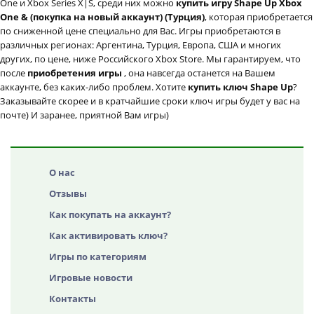
One и Xbox Series X|S, среди них можно
купить игру Shape Up Xbox
One & (покупка на новый аккаунт) (Турция)
, которая приобретается
по сниженной цене специально для Вас. Игры приобретаются в
различных регионах: Аргентина, Турция, Европа, США и многих
других, по цене, ниже Российского Xbox Store. Мы гарантируем, что
после
приобретения игры
, она навсегда останется на Вашем
аккаунте, без каких-либо проблем. Хотите
купить ключ Shape Up
?
Заказывайте скорее и в кратчайшие сроки ключ игры будет у вас на
почте) И заранее, приятной Вам игры)
О нас
Отзывы
Как покупать на аккаунт?
Как активировать ключ?
Игры по категориям
Игровые новости
Контакты