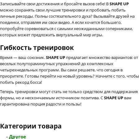
Записывайте свои достижения и бросайте вызов себе! В
SHAPE UP
можно сохранять свои лучшие тренировки и пробовать побить
личные рекорды. Полны состязательного духа? Вызывайте друзей на
поединки, отправляя им свои видео. А если хочется большего,
попробуйте соревноваться с самыми неожиданными соперниками,
которых может предложить виртуальный мир игры.
Гибкость тренировок
Время — ваш союзник.
SHAPE UP
предлагает множество вариантов: от
веселых полутораминутных упражнений до комплексных
четырехнедельных программ. Вы сами решаете, что сегодня в
приоритете. Готовы перейти на новый уровень? Начните с того, чтобы
побить рекорд босса!
Теперь тренировки могут стать не только средством для поддержания
формы, но и нескончаемым источником позитива. С
SHAPE UP
вам
гарантирована порция радости и пользы!
Категории товара
- Другое