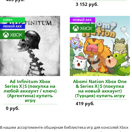
купить дополнение
3 152 руб.
КЛЮЧ
НОВЫЙ АКК
ЛЮБОЙ АКК
Ad Infinitum Xbox
Abomi Nation Xbox One
Series X|S (покупка на
& Series X|S (покупка
любой аккаунт / ключ)
на новый аккаунт)
(Аргентина) купить
(Турция) купить игру
игру
419 руб.
0 руб.
В нашем ассортименте обширная библиотека игр для консолей Xbox