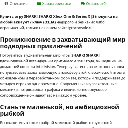
Описание
Характеристики
Отзывов (0)
Купить игру SHARK! SHARK! Xbox One & Series X|S (покупка на
любой аккаунт / ключ) (США)
недорого и без каких либо
ограничений, только на нашем сайте igroconsole.ru!
Проникновение в захватывающий мир
подводных приключений
Погрузитесь в удивительный мир игры
SHARK! SHARK!
,
вдохновленной легендарным оригиналом 1982 года, вышедшим на
домашней консоли Intellivision. Теперь у вас есть возможность снова
почувствовать захватывающую атмосферу этой классической игры в
обновленном и переработанном формате, который поддерживает до
четырех игроков одновременно. Современные и увлекательные
механики, потрясающая графика и великолепное звуковое
сопровождение ожидают вас на каждом уровне.
Станьте маленькой, но амбициозной
рыбкой
Вы окажетесь в коже храброй маленькой рыбки, окруженной