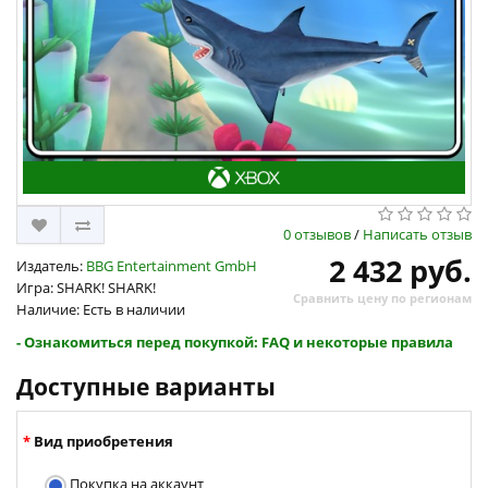
0 отзывов
/
Написать отзыв
2 432 руб.
Издатель:
BBG Entertainment GmbH
Игра: SHARK! SHARK!
Сравнить цену по регионам
Наличие: Есть в наличии
- Ознакомиться перед покупкой: FAQ и некоторые правила
Доступные варианты
Вид приобретения
Покупка на аккаунт