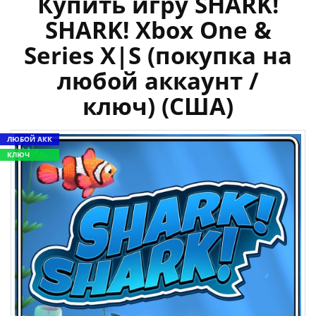
Купить игру SHARK!
SHARK! Xbox One &
Series X|S (покупка на
любой аккаунт /
ключ) (США)
ЛЮБОЙ АКК
КЛЮЧ