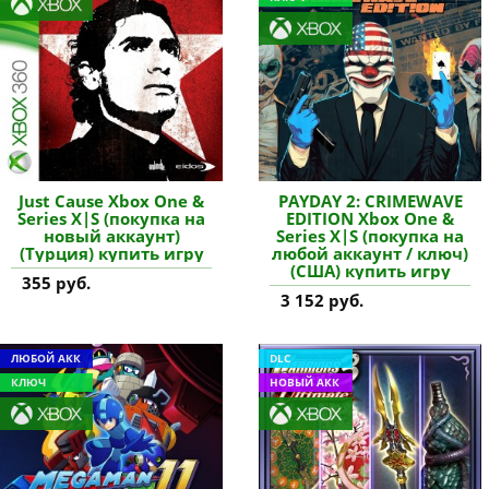
Just Cause Xbox One &
PAYDAY 2: CRIMEWAVE
Series X|S (покупка на
EDITION Xbox One &
новый аккаунт)
Series X|S (покупка на
(Турция) купить игру
любой аккаунт / ключ)
(США) купить игру
355 руб.
3 152 руб.
ЛЮБОЙ АКК
DLC
КЛЮЧ
НОВЫЙ АКК