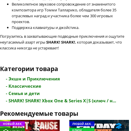
Великолепное звуковое сопровождение от знаменитого
композитора игр Томми Талларико, обладателя более 35
отраслевых наград и участника более чем 300 игровых
проектов.
Поддержка клавиатуры и джойстика.
Погрузитесь в захватывающие подводные приключения и ощутите
неугасаемый азарт игры
SHARK! SHARK!
, которая доказывает, что
классика никогда не устаревает!
Категории товара
- Экшн и Приключения
- Классические
- Семья и дети
- SHARK! SHARK! Xbox One & Series X|S (ключ / н...
Рекомендуемые товары
НОВЫЙ АКК
ЛЮБОЙ АКК
КЛЮЧ