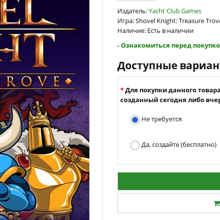
Издатель:
Yacht Club Games
Игра: Shovel Knight: Treasure Trov
Наличие: Есть в наличии
- Ознакомиться перед покупко
Доступные вариа
Для покупки данного товар
созданный сегодня либо вчер
Не требуется
Да, создайте (бесплатно)