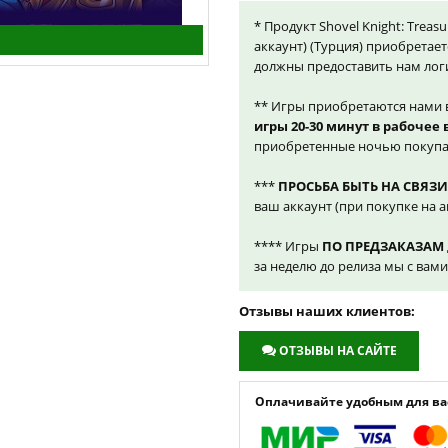
* Продукт Shovel Knight: Treas
аккаунт) (Турция) приобретает
должны предоставить нам лог
** Игры приобретаются нами 
игры 20-30 минут в рабочее
приобретенные ночью покупа
***
ПРОСЬБА БЫТЬ НА СВЯЗИ
ваш аккаунт (при покупке на а
**** Игры
ПО ПРЕДЗАКАЗАМ
за неделю до релиза мы с вам
Отзывы наших клиентов:
ОТЗЫВЫ НА САЙТЕ
Оплачивайте удобным для вас