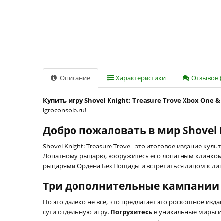
Описание
Характеристики
Отзывов (
Купить игру Shovel Knight: Treasure Trove Xbox One &
igroconsole.ru!
Добро пожаловать в мир Shovel K
Shovel Knight: Treasure Trove - это итоговое издание к
Лопатному рыцарю, вооружитесь его лопатным клинком 
рыцарями Ордена Без Пощады и встретиться лицом к лицу
Три дополнительные кампании 
Но это далеко не все, что предлагает это роскошное изд
сути отдельную игру.
Погрузитесь
в уникальные миры и