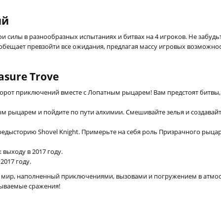
ий
и силы в разнообразных испытаниях и битвах на 4 игроков. Не забуд
ve обещает превзойти все ожидания, предлагая массу игровых возможно
asure Trove
ворот приключений вместе с Лопатным рыцарем! Вам предстоят битвы,
м рыцарем и пойдите по пути алхимии. Смешивайте зелья и создавай
редысторию Shovel Knight. Примерьте на себя роль Призрачного рыцар
к выходу в 2017 году.
 2017 году.
 целый мир, наполненный приключениями, вызовами и погружением в атм
бываемые сражения!