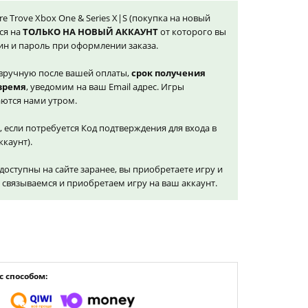
ure Trove Xbox One & Series X|S (покупка на новый
ся на
ТОЛЬКО НА НОВЫЙ АККАУНТ
от которого вы
ин и пароль при оформлении заказа.
вручную после вашей оплаты,
срок получения
 время
, уведомим на ваш Email адрес. Игры
ются нами утром.
, если потребуется Код подтверждения для входа в
ккаунт).
доступны на сайте заранее, вы приобретаете игру и
и связываемся и приобретаем игру на ваш аккаунт.
 способом: