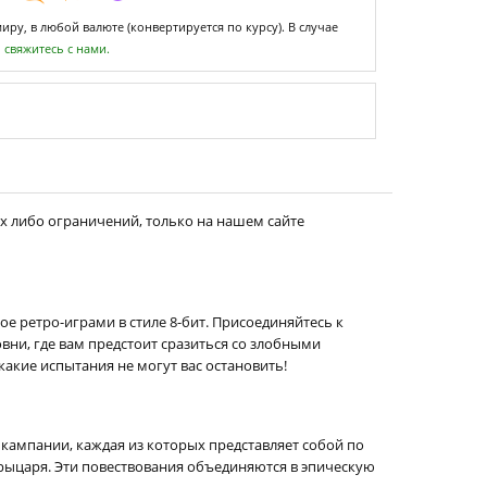
ру, в любой валюте (конвертируется по курсу). В случае
,
свяжитесь с нами.
х либо ограничений, только на нашем сайте
ое ретро-играми в стиле 8-бит. Присоединяйтесь к
ни, где вам предстоит сразиться со злобными
акие испытания не могут вас остановить!
е кампании, каждая из которых представляет собой по
рыцаря. Эти повествования объединяются в эпическую