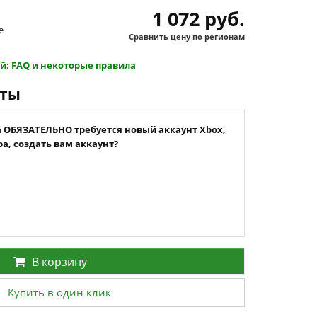
1 072 руб.
e
Сравнить цену по регионам
й: FAQ и некоторые правила
нты
а ОБЯЗАТЕЛЬНО требуется новый аккаунт Xbox,
а, создать вам аккаунт?
В корзину
Купить в один клик