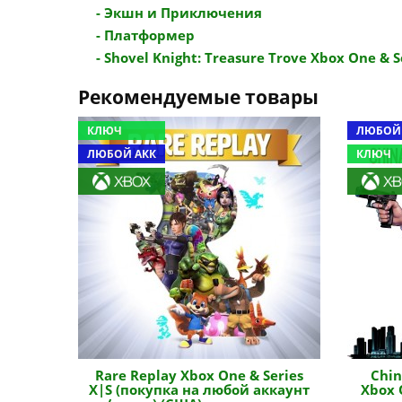
- Экшн и Приключения
- Платформер
- Shovel Knight: Treasure Trove Xbox One & Se
Рекомендуемые товары
КЛЮЧ
ЛЮБОЙ
ЛЮБОЙ АКК
КЛЮЧ
Rare Replay Xbox One & Series
Chin
X|S (покупка на любой аккаунт
Xbox 