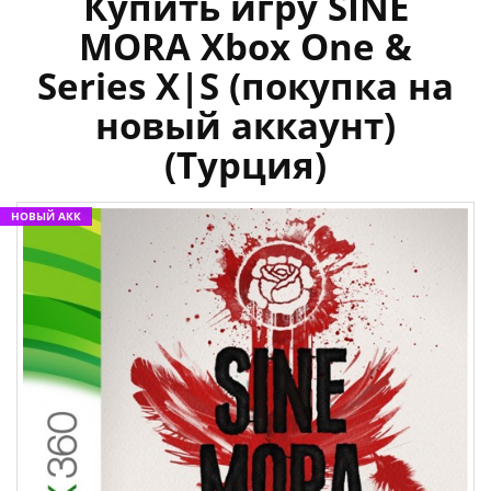
Купить игру SINE
MORA Xbox One &
Series X|S (покупка на
новый аккаунт)
(Турция)
НОВЫЙ АКК