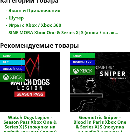
Категории товара
- Экшн и Приключения
- Шутер
- Игры с Xbox / Xbox 360
- SINE MORA Xbox One & Series X|S (ключ / на ак...
Рекомендуемые товары
КЛЮЧ
КЛЮЧ
DLC
ЛЮБОЙ АКК
ЛЮБОЙ АКК
Watch Dogs Legion -
Geometric Sniper -
Season Pass Xbox One &
Blood in Paris Xbox One
Series X|S (покупка на
& Series X|S (покупка
любой аккаунт / ключ)
на любой аккаунт /