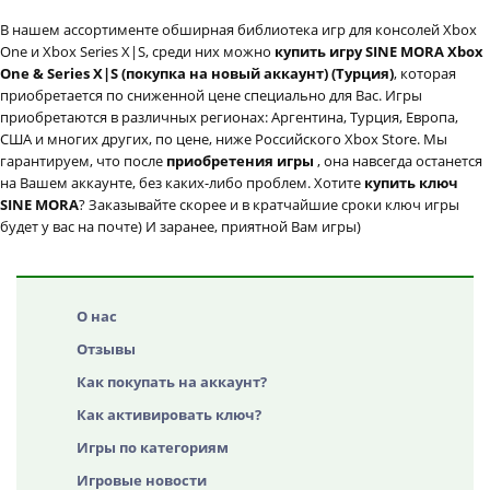
В нашем ассортименте обширная библиотека игр для консолей Xbox
One и Xbox Series X|S, среди них можно
купить игру SINE MORA Xbox
One & Series X|S (покупка на новый аккаунт) (Турция)
, которая
приобретается по сниженной цене специально для Вас. Игры
приобретаются в различных регионах: Аргентина, Турция, Европа,
США и многих других, по цене, ниже Российского Xbox Store. Мы
гарантируем, что после
приобретения игры
, она навсегда останется
на Вашем аккаунте, без каких-либо проблем. Хотите
купить ключ
SINE MORA
? Заказывайте скорее и в кратчайшие сроки ключ игры
будет у вас на почте) И заранее, приятной Вам игры)
О нас
Отзывы
Как покупать на аккаунт?
Как активировать ключ?
Игры по категориям
Игровые новости