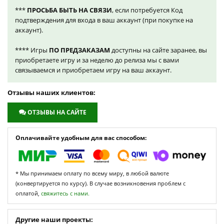
***
ПРОСЬБА БЫТЬ НА СВЯЗИ
, если потребуется Код
подтверждения для входа в ваш аккаунт (при покупке на
аккаунт).
**** Игры
ПО ПРЕДЗАКАЗАМ
доступны на сайте заранее, вы
приобретаете игру и за неделю до релиза мы с вами
связываемся и приобретаем игру на ваш аккаунт.
Отзывы наших клиентов:
ОТЗЫВЫ НА САЙТЕ
Оплачивайте удобным для вас способом:
* Мы принимаем оплату по всему миру, в любой валюте
(конвертируется по курсу). В случае возникновения проблем с
оплатой,
свяжитесь с нами.
Другие наши проекты: