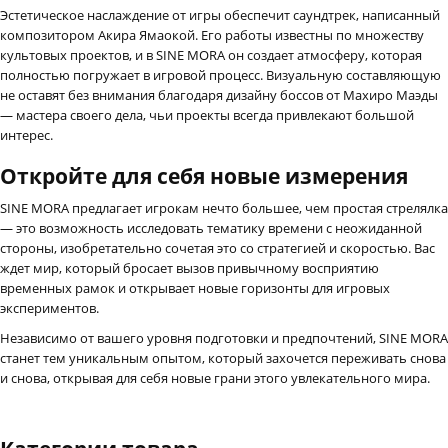
Эстетическое наслаждение от игры обеспечит саундтрек, написанный
композитором Акира Ямаокой. Его работы известны по множеству
культовых проектов, и в SINE MORA он создает атмосферу, которая
полностью погружает в игровой процесс. Визуальную составляющую
не оставят без внимания благодаря дизайну боссов от Махиро Маэды
— мастера своего дела, чьи проекты всегда привлекают большой
интерес.
Откройте для себя новые измерения
SINE MORA предлагает игрокам нечто большее, чем простая стрелялка
— это возможность исследовать тематику времени с неожиданной
стороны, изобретательно сочетая это со стратегией и скоростью. Вас
ждет мир, который бросает вызов привычному восприятию
временных рамок и открывает новые горизонты для игровых
экспериментов.
Независимо от вашего уровня подготовки и предпочтений, SINE MORA
станет тем уникальным опытом, который захочется переживать снова
и снова, открывая для себя новые грани этого увлекательного мира.