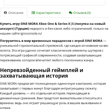
Описание
Характеристики
Отзывов (0)
Купить игру SINE MORA Xbox One & Series X|S (покупка на новый
аккаунт) (Турция)
недорого и без каких либо ограничений, только на
нашем сайте igroconsole.ru!
Погрузитесь в мир временных парадоксов с игрой SINE MORA
—
уникальной горизонтальной стрелялкой, где каждое мгновение на вес
золота. Эта игра удачно сочетает классические элементы шутеров с
потрясающей графикой современности, создавая захватывающее
переживание, которое впечатлит любого поклонника жанра.
Непревзойденный геймплей и
захватывающая история
SINE MORA предлагает полноценную одиночную кампанию, которая
захватывает с первых минут благодаря интригующему сюжету.
Каждый уровень — это отдельная история, переходящая в
динамичные сражения. Вам предстоит внимательнее относиться к
времени, ведь оно играет решающую роль в вашем выживании и
успехе.