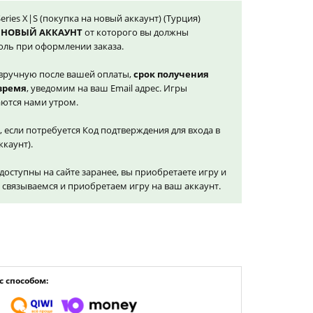
eries X|S (покупка на новый аккаунт) (Турция)
 НОВЫЙ АККАУНТ
от которого вы должны
оль при оформлении заказа.
вручную после вашей оплаты,
срок получения
 время
, уведомим на ваш Email адрес. Игры
ются нами утром.
, если потребуется Код подтверждения для входа в
ккаунт).
доступны на сайте заранее, вы приобретаете игру и
и связываемся и приобретаем игру на ваш аккаунт.
 способом: