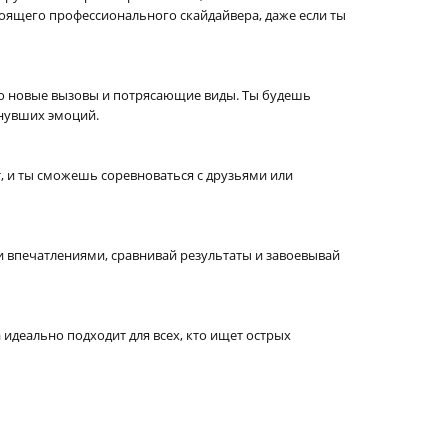
тоящего профессионального скайдайвера, даже если ты
 это новые вызовы и потрясающие виды. Ты будешь
ынувших эмоций.
, и ты сможешь соревноваться с друзьями или
ми впечатлениями, сравнивай результаты и завоевывай
 идеально подходит для всех, кто ищет острых