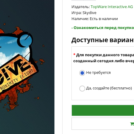
Издатель:
TopWare Interactive AG
Игра: Skydive
Наличие: Есть в наличии
- Ознакомиться перед покупко
Доступные вариа
Для покупки данного товар
созданный сегодня либо вчер
Не требуется
Да, создайте (бесплатно)