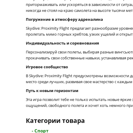
притормаживать или ускоряться в зависимости от ситуа
никогда не стоял на краю самолета на высоте тысячи мет
Погружение в атмосферу адреналина
Skydive: Proximity Flight предлагает разнообразие уро
пролетать мимо горных хребтов, узких ущелий и открыт
Индивидуальность и соревнования
Персонализируй свои полеты, выбирая разные вингсьюты
прокачивать свои собственные навыки, устанавливая р
Игровое сообщество
В Skydive: Proximity Flight предусмотрены возможности
место среди лучших, развивая свое мастерство с кажды
Путь к новым горизонтам
Эта игра позволит тебе не только испытать новые яркие
ощущений, свободного полета и хочет хоть немного при
Категории товара
- Спорт