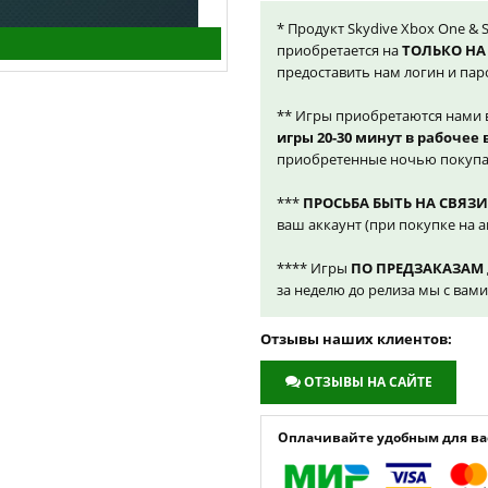
* Продукт Skydive Xbox One & S
приобретается на
ТОЛЬКО НА
предоставить нам логин и пар
** Игры приобретаются нами 
игры 20-30 минут в рабочее
приобретенные ночью покупа
***
ПРОСЬБА БЫТЬ НА СВЯЗИ
ваш аккаунт (при покупке на а
**** Игры
ПО ПРЕДЗАКАЗАМ
за неделю до релиза мы с вам
Отзывы наших клиентов:
ОТЗЫВЫ НА САЙТЕ
Оплачивайте удобным для вас