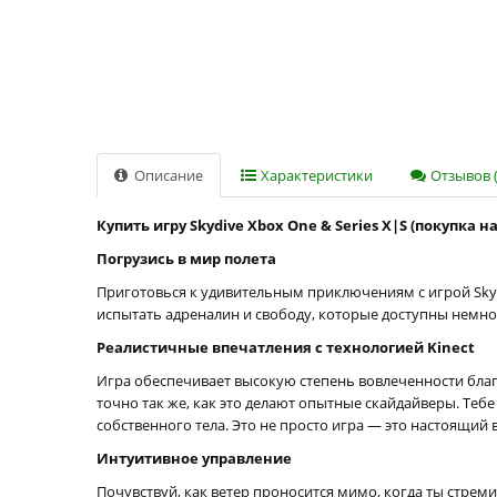
Описание
Характеристики
Отзывов (
Купить игру Skydive Xbox One & Series X|S (покупка н
Погрузись в мир полета
Приготовься к удивительным приключениям с игрой Skydi
испытать адреналин и свободу, которые доступны немног
Реалистичные впечатления с технологией Kinect
Игра обеспечивает высокую степень вовлеченности благ
точно так же, как это делают опытные скайдайверы. Теб
собственного тела. Это не просто игра — это настоящий
Интуитивное управление
Почувствуй, как ветер проносится мимо, когда ты стре