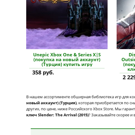
Unepic Xbox One & Series X|S
Di
(покупка на новый аккаунт)
Outsi
(Турция) купить игру
(пок
кл
358 руб.
2 22
В нашем ассортименте обширная библиотека игр для кон
новый аккаунт) (Турция)
, которая приобретается по с
других, по цене, ниже Российского Xbox Store. Мы гаран
ключ Slender: The Arrival (2015)
? Заказывайте скорее и 