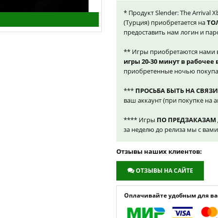
* Продукт Slender: The Arrival 
(Турция) приобретается на
ТО
предоставить нам логин и пар
** Игры приобретаются нами 
игры 20-30 минут в рабочее
приобретенные ночью покупа
***
ПРОСЬБА БЫТЬ НА СВЯЗИ
ваш аккаунт (при покупке на а
**** Игры
ПО ПРЕДЗАКАЗАМ
за неделю до релиза мы с вам
Отзывы наших клиентов:
ОТЗЫВЫ НА САЙТЕ
Оплачивайте удобным для вас