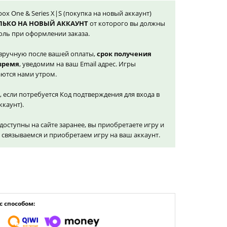
Xbox One & Series X|S (покупка на новый аккаунт)
ЛЬКО НА НОВЫЙ АККАУНТ
от которого вы должны
оль при оформлении заказа.
вручную после вашей оплаты,
срок получения
 время
, уведомим на ваш Email адрес. Игры
ются нами утром.
, если потребуется Код подтверждения для входа в
ккаунт).
доступны на сайте заранее, вы приобретаете игру и
и связываемся и приобретаем игру на ваш аккаунт.
 способом: