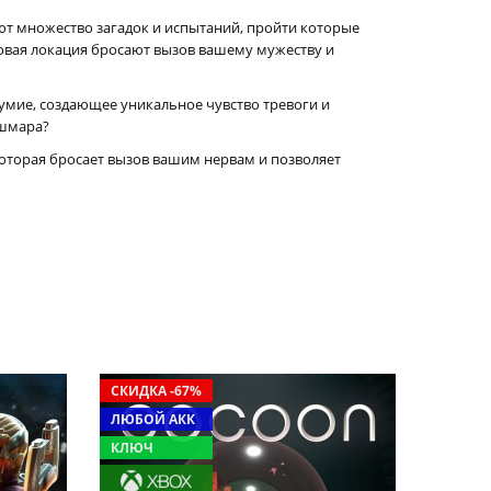
ют множество загадок и испытаний, пройти которые
овая локация бросают вызов вашему мужеству и
езумие, создающее уникальное чувство тревоги и
ошмара?
 которая бросает вызов вашим нервам и позволяет
СКИДКА -67%
ЛЮБОЙ АКК
КЛЮЧ