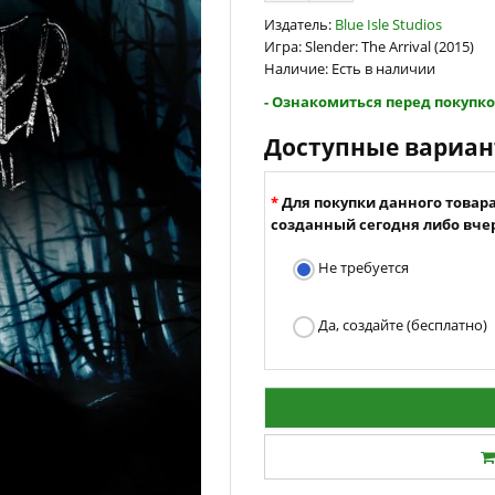
Издатель:
Blue Isle Studios
Игра: Slender: The Arrival (2015)
Наличие: Есть в наличии
- Ознакомиться перед покупко
Доступные вариа
Для покупки данного товар
созданный сегодня либо вчер
Не требуется
Да, создайте (бесплатно)