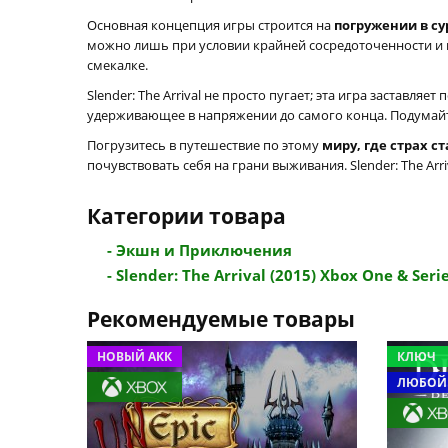
Основная концепция игры строится на
погружении в с
можно лишь при условии крайней сосредоточенности и 
смекалке.
Slender: The Arrival не просто пугает; эта игра застав
удерживающее в напряжении до самого конца. Подумайт
Погрузитесь в путешествие по этому
миру, где страх 
почувствовать себя на грани выживания. Slender: The Arr
Категории товара
- Экшн и Приключения
- Slender: The Arrival (2015) Xbox One & Series
Рекомендуемые товары
НОВЫЙ АКК
КЛЮЧ
ЛЮБОЙ