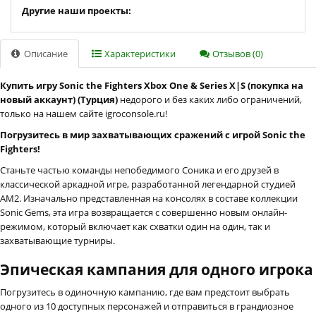
Другие наши проекты:
Описание
Характеристики
Отзывов (0)
Купить игру Sonic the Fighters Xbox One & Series X|S (покупка на
новый аккаунт) (Турция)
недорого и без каких либо ограничений,
только на нашем сайте igroconsole.ru!
Погрузитесь в мир захватывающих сражений с игрой Sonic the
Fighters!
Станьте частью команды непобедимого Соника и его друзей в
классической аркадной игре, разработанной легендарной студией
AM2. Изначально представленная на консолях в составе коллекции
Sonic Gems, эта игра возвращается с совершенно новым онлайн-
режимом, который включает как схватки один на один, так и
захватывающие турниры.
Эпическая кампания для одного игрока
Погрузитесь в одиночную кампанию, где вам предстоит выбрать
одного из 10 доступных персонажей и отправиться в грандиозное