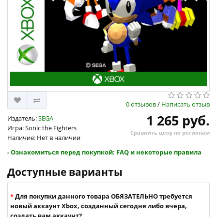
0 отзывов
/
Написать отзыв
1 265 руб.
Издатель:
SEGA
Игра: Sonic the Fighters
Сравнить цену по регионам
Наличие: Нет в наличии
- Ознакомиться перед покупкой: FAQ и некоторые правила
Доступные варианты
Для покупки данного товара ОБЯЗАТЕЛЬНО требуется
новый аккаунт Xbox, созданный сегодня либо вчера,
создать вам аккаунт?