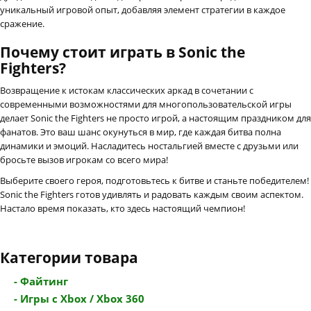
уникальный игровой опыт, добавляя элемент стратегии в каждое
сражение.
Почему стоит играть в Sonic the
Fighters?
Возвращение к истокам классических аркад в сочетании с
современными возможностями для многопользовательской игры
делает Sonic the Fighters не просто игрой, а настоящим праздником для
фанатов. Это ваш шанс окунуться в мир, где каждая битва полна
динамики и эмоций. Насладитесь ностальгией вместе с друзьми или
бросьте вызов игрокам со всего мира!
Выберите своего героя, подготовьтесь к битве и станьте победителем!
Sonic the Fighters готов удивлять и радовать каждым своим аспектом.
Настало время показать, кто здесь настоящий чемпион!
Категории товара
- Файтинг
- Игры с Xbox / Xbox 360