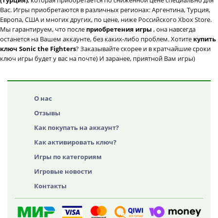
(Турция)
, которая приобретается по сниженной цене специально для
Вас. Игры приобретаются в различных регионах: Аргентина, Турция,
Европа, США и многих других, по цене, ниже Российского Xbox Store.
Мы гарантируем, что после
приобретения игры
, она навсегда
останется на Вашем аккаунте, без каких-либо проблем. Хотите
купить
ключ Sonic the Fighters
? Заказывайте скорее и в кратчайшие сроки
ключ игры будет у вас на почте) И заранее, приятной Вам игры)
О нас
Отзывы
Как покупать на аккаунт?
Как активировать ключ?
Игры по категориям
Игровые новости
Контакты