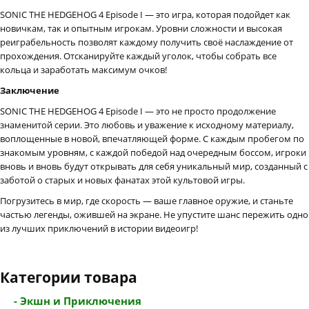
SONIC THE HEDGEHOG 4 Episode I — это игра, которая подойдет как
новичкам, так и опытным игрокам. Уровни сложности и высокая
реиграбельность позволят каждому получить своё наслаждение от
прохождения. Отсканируйте каждый уголок, чтобы собрать все
кольца и заработать максимум очков!
Заключение
SONIC THE HEDGEHOG 4 Episode I — это не просто продолжение
знаменитой серии. Это любовь и уважение к исходному материалу,
воплощенные в новой, впечатляющей форме. С каждым пробегом по
знакомым уровням, с каждой победой над очередным боссом, игроки
вновь и вновь будут открывать для себя уникальный мир, созданный с
заботой о старых и новых фанатах этой культовой игры.
Погрузитесь в мир, где скорость — ваше главное оружие, и станьте
частью легенды, ожившей на экране. Не упустите шанс пережить одно
из лучших приключений в истории видеоигр!
Категории товара
- Экшн и Приключения