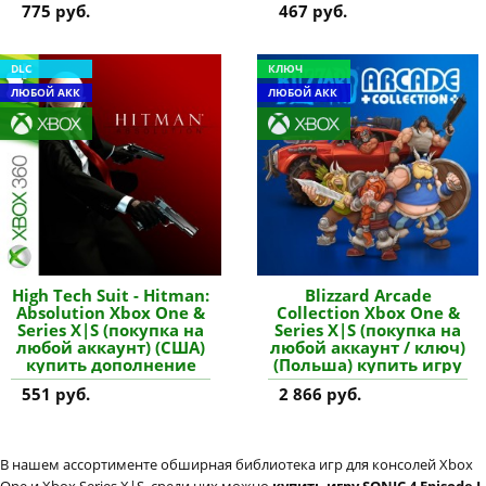
775 руб.
467 руб.
DLC
КЛЮЧ
ЛЮБОЙ АКК
ЛЮБОЙ АКК
High Tech Suit - Hitman:
Blizzard Arcade
Absolution Xbox One &
Collection Xbox One &
Series X|S (покупка на
Series X|S (покупка на
любой аккаунт) (США)
любой аккаунт / ключ)
купить дополнение
(Польша) купить игру
551 руб.
2 866 руб.
В нашем ассортименте обширная библиотека игр для консолей Xbox