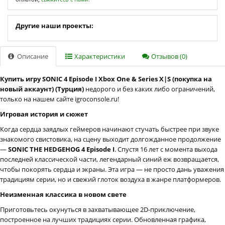
Другие наши проекты:
Описание
Характеристики
Отзывов (0)
Купить игру SONIC 4 Episode I Xbox One & Series X|S (покупка на
новый аккаунт) (Турция)
недорого и без каких либо ограничений,
только на нашем сайте igroconsole.ru!
Игровая история и сюжет
Когда сердца заядлых геймеров начинают стучать быстрее при звуке
знакомого свистовика, на сцену выходит долгожданное продолжение
—
SONIC THE HEDGEHOG 4 Episode I
. Спустя 16 лет с момента выхода
последней классической части, легендарный синий еж возвращается,
чтобы покорять сердца и экраны. Эта игра — не просто дань уважения
традициям серии, но и свежий глоток воздуха в жанре платформеров.
Неизменная классика в новом свете
Приготовьтесь окунуться в захватывающее 2D-приключение,
построенное на лучших традициях серии. Обновленная графика,