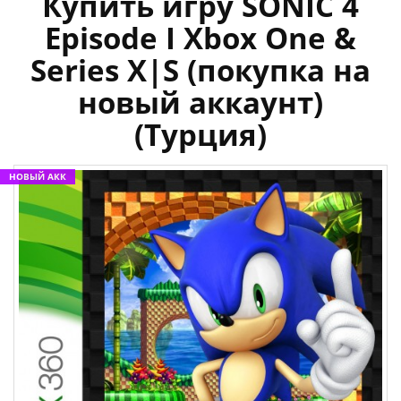
Купить игру SONIC 4
Episode I Xbox One &
Series X|S (покупка на
новый аккаунт)
(Турция)
НОВЫЙ АКК