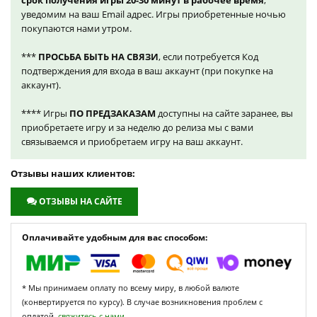
срок получения игры 20-30 минут в рабочее время
,
уведомим на ваш Email адрес. Игры приобретенные ночью
покупаются нами утром.
***
ПРОСЬБА БЫТЬ НА СВЯЗИ
, если потребуется Код
подтверждения для входа в ваш аккаунт (при покупке на
аккаунт).
**** Игры
ПО ПРЕДЗАКАЗАМ
доступны на сайте заранее, вы
приобретаете игру и за неделю до релиза мы с вами
связываемся и приобретаем игру на ваш аккаунт.
Отзывы наших клиентов:
ОТЗЫВЫ НА САЙТЕ
Оплачивайте удобным для вас способом:
* Мы принимаем оплату по всему миру, в любой валюте
(конвертируется по курсу). В случае возникновения проблем с
оплатой,
свяжитесь с нами.