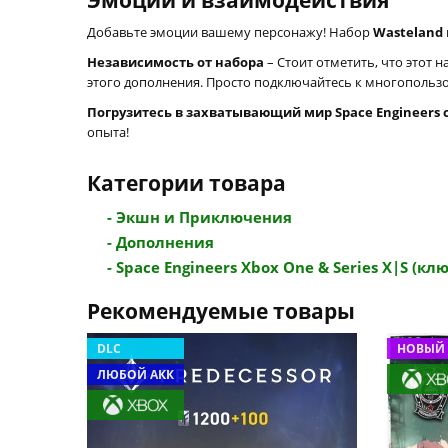
Эмоции и взаимодействия
Добавьте эмоции вашему персонажу! Набор
Wasteland
Независимость от набора
– Стоит отметить, что этот 
этого дополнения. Просто подключайтесь к многопользо
Погрузитесь в захватывающий мир Space Engineers 
опыта!
Категории товара
- Экшн и Приключения
- Дополнения
- Space Engineers Xbox One & Series X|S (ключ
Рекомендуемые товары
DLC
НОВЫЙ 
ЛЮБОЙ АКК