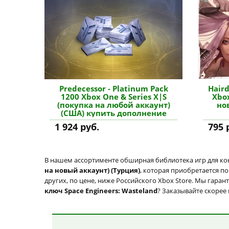
Predecessor - Platinum Pack
Haird
1200 Xbox One & Series X|S
Xbox
(покупка на любой аккаунт)
но
(США) купить дополнение
1 924 руб.
795 
В нашем ассортименте обширная библиотека игр для кон
на новый аккаунт) (Турция)
, которая приобретается п
других, по цене, ниже Российского Xbox Store. Мы гаран
ключ Space Engineers: Wasteland
? Заказывайте скорее 