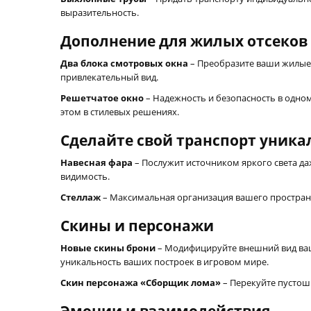
выразительность.
Дополнение для жилых отсеков
Два блока смотровых окна
– Преобразите ваши жилые
привлекательный вид.
Решетчатое окно
– Надежность и безопасность в одном
этом в стилевых решениях.
Сделайте свой транспорт уник
Навесная фара
– Послужит источником яркого света да
видимость.
Стеллаж
– Максимальная организация вашего пространств
Скины и персонажи
Новые скины брони
– Модифицируйте внешний вид ваши
уникальность ваших построек в игровом мире.
Скин персонажа «Сборщик лома»
– Перекуйте пустош