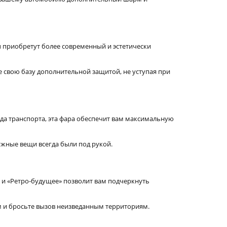
приобретут более современный и эстетически
е свою базу дополнительной защитой, не уступая при
ида транспорта, эта фара обеспечит вам максимальную
нужные вещи всегда были под рукой.
» и «Ретро-будущее» позволит вам подчеркнуть
м и бросьте вызов неизведанным территориям.