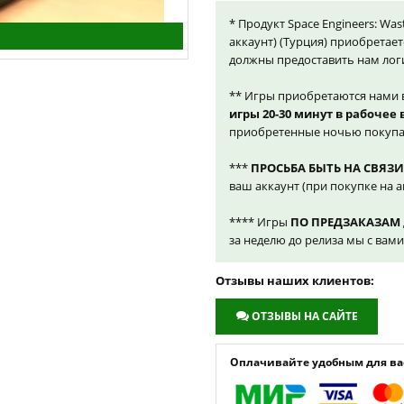
* Продукт Space Engineers: Was
аккаунт) (Турция) приобретает
должны предоставить нам лог
** Игры приобретаются нами 
игры 20-30 минут в рабочее
приобретенные ночью покупа
***
ПРОСЬБА БЫТЬ НА СВЯЗИ
ваш аккаунт (при покупке на а
**** Игры
ПО ПРЕДЗАКАЗАМ
за неделю до релиза мы с вам
Отзывы наших клиентов:
ОТЗЫВЫ НА САЙТЕ
Оплачивайте удобным для вас