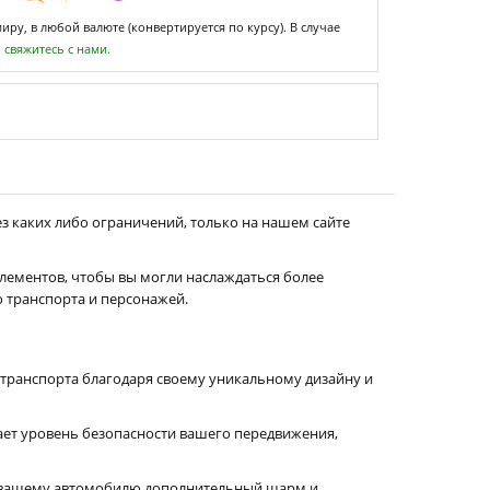
ру, в любой валюте (конвертируется по курсу). В случае
,
свяжитесь с нами.
з каких либо ограничений, только на нашем сайте
лементов, чтобы вы могли наслаждаться более
 транспорта и персонажей.
транспорта благодаря своему уникальному дизайну и
ает уровень безопасности вашего передвижения,
ят вашему автомобилю дополнительный шарм и