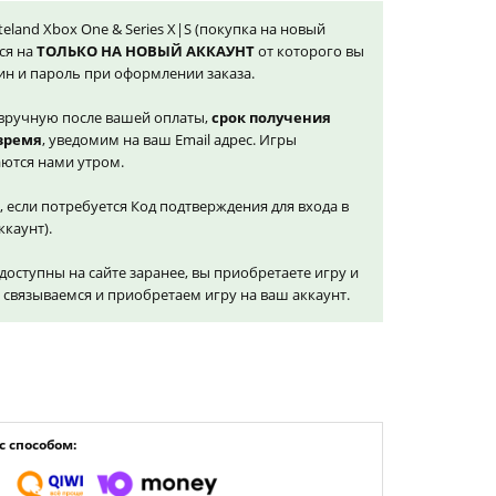
teland Xbox One & Series X|S (покупка на новый
ся на
ТОЛЬКО НА НОВЫЙ АККАУНТ
от которого вы
ин и пароль при оформлении заказа.
вручную после вашей оплаты,
срок получения
 время
, уведомим на ваш Email адрес. Игры
ются нами утром.
, если потребуется Код подтверждения для входа в
ккаунт).
доступны на сайте заранее, вы приобретаете игру и
и связываемся и приобретаем игру на ваш аккаунт.
 способом: