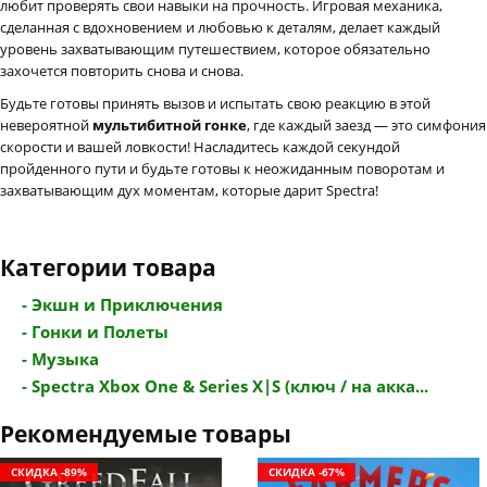
любит проверять свои навыки на прочность. Игровая механика,
сделанная с вдохновением и любовью к деталям, делает каждый
уровень захватывающим путешествием, которое обязательно
захочется повторить снова и снова.
Будьте готовы принять вызов и испытать свою реакцию в этой
невероятной
мультибитной гонке
, где каждый заезд — это симфония
скорости и вашей ловкости! Насладитесь каждой секундой
пройденного пути и будьте готовы к неожиданным поворотам и
захватывающим дух моментам, которые дарит Spectra!
Категории товара
- Экшн и Приключения
- Гонки и Полеты
- Музыка
- Spectra Xbox One & Series X|S (ключ / на акка...
Рекомендуемые товары
СКИДКА -89%
СКИДКА -67%