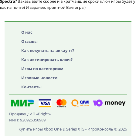
Spectra
? Заказывайте скорее и в кратчайшие сроки ключ игры будет у
вас на почте) И заранее, приятной Вам игры)
О нас
Отзывы
Как покупать на аккаунт?
Как активировать ключ?
Игры по категориям
Игровые новости
Контакты
Продавец: ИП «Bright»
ИИН: 920925350989
Купить игры Xbox One & Series X|S - ИгроКонсоль © 2026