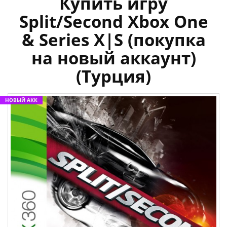
Купить игру
Split/Second Xbox One
& Series X|S (покупка
на новый аккаунт)
(Турция)
НОВЫЙ АКК