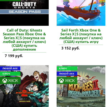
Call of Duty: Ghosts
Sail Forth Xbox One &
Season Pass Xbox One &
Series X|S (покупка на
Series X|S (покупка на
любой аккаунт / ключ)
любой аккаунт / ключ)
(США) купить игру
(США) купить
3 152 руб.
дополнение
7 199 руб.
ЛЮБОЙ АКК
КЛЮЧ
КЛЮЧ
ЛЮБОЙ АКК