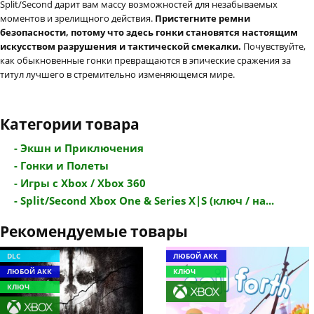
Split/Second дарит вам массу возможностей для незабываемых
моментов и зрелищного действия.
Пристегните ремни
безопасности, потому что здесь гонки становятся настоящим
искусством разрушения и тактической смекалки.
Почувствуйте,
как обыкновенные гонки превращаются в эпические сражения за
титул лучшего в стремительно изменяющемся мире.
Категории товара
- Экшн и Приключения
- Гонки и Полеты
- Игры с Xbox / Xbox 360
- Split/Second Xbox One & Series X|S (ключ / на...
Рекомендуемые товары
DLC
ЛЮБОЙ АКК
ЛЮБОЙ АКК
КЛЮЧ
КЛЮЧ