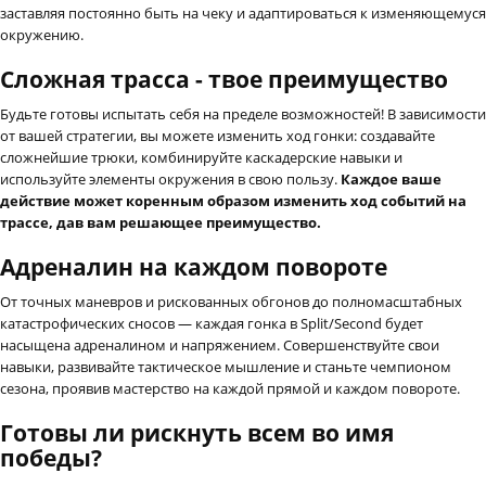
заставляя постоянно быть на чеку и адаптироваться к изменяющемуся
окружению.
Сложная трасса - твое преимущество
Будьте готовы испытать себя на пределе возможностей! В зависимости
от вашей стратегии, вы можете изменить ход гонки: создавайте
сложнейшие трюки, комбинируйте каскадерские навыки и
используйте элементы окружения в свою пользу.
Каждое ваше
действие может коренным образом изменить ход событий на
трассе, дав вам решающее преимущество.
Адреналин на каждом повороте
От точных маневров и рискованных обгонов до полномасштабных
катастрофических сносов — каждая гонка в Split/Second будет
насыщена адреналином и напряжением. Совершенствуйте свои
навыки, развивайте тактическое мышление и станьте чемпионом
сезона, проявив мастерство на каждой прямой и каждом повороте.
Готовы ли рискнуть всем во имя
победы?