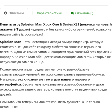
Описание
Характеристики
Отзывов (0)
Купить игру Splosion Man Xbox One & Series X|S (покупка на новый
аккаунт) (Турция)
недорого и без каких либо ограничений, только на
нашем сайте igroconsole.ru!
Splosion Man
– это настоящая находка в мире видеоигр, которую
стоит открыть для себя каждому любителю экшена и взрывного
веселья. Одно из самых запоминающихся приключений всех времен и
народов, Splosion Man обещает захватывающие моменты, которые не
отпускают до самого конца.
Полная версия игры предлагает не только разнообразие
захватывающих уровней, но и дополнительные приятные бонусы.
Например,
эксклюзивные темы для вашего игрового
интерфейса
, бесплатные пользовательские изображения и даже
аксессуары для вашего аватара, которые помогут выделиться среди
друзей.
Помните, что теперь вы можете взрывать лучшего, а не только
остальных!