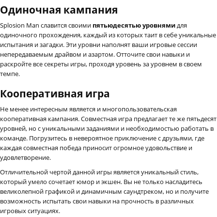
Одиночная кампания
Splosion Man славится своими
пятьюдесятью уровнями
для
одиночного прохождения, каждый из которых таит в себе уникальные
испытания и загадки. Эти уровни наполнят ваши игровые сессии
непередаваемым драйвом и азартом. Отточите свои навыки и
раскройте все секреты игры, проходя уровень за уровнем в своем
темпе.
Кооперативная игра
Не менее интересным является и многопользовательская
кооперативная кампания. Совместная игра предлагает те же пятьдесят
уровней, но с уникальными заданиями и необходимостью работать в
команде. Погрузитесь в невероятное приключение с друзьями, где
каждая совместная победа приносит огромное удовольствие и
удовлетворение.
Отличительной чертой данной игры является уникальный стиль,
который умело сочетает юмор и экшен. Вы не только насладитесь
великолепной графикой и динамичным саундтреком, но и получите
возможность испытать свои навыки на прочность в различных
игровых ситуациях.