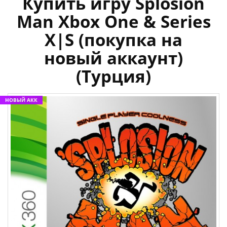
Купить игру Splosion
Man Xbox One & Series
X|S (покупка на
новый аккаунт)
(Турция)
НОВЫЙ АКК