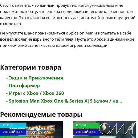
Стоит отметить, что данный продукт является уникальным и не
подлежит возврату, что еще раз подчеркивает его эксклюзивность и
качество. Это отличная возможность для искателей новых ощущений
в мире игр.
Не упустите шанс познакомиться с Splosion Man и испытать на себе
все великолепие взрывного геймплея. Пусть это яркое и динамичное
приключение станет частью вашей игровой коллекции!
Категории товара
- Экшн и Приключения
- Платформер
- Игры с Xbox / Xbox 360
- Splosion Man Xbox One & Series X|S (ключ / на...
Рекомендуемые товары
DLC
КЛЮЧ
ЛЮБОЙ АКК
ЛЮБОЙ АКК