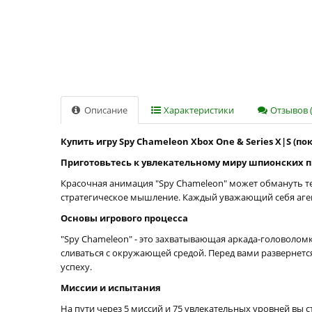
Описание
Характеристики
Отзывов (
Купить игру Spy Chameleon Xbox One & Series X|S (по
Приготовьтесь к увлекательному миру шпионских 
Красочная анимация "Spy Chameleon" может обмануть тех
стратегическое мышление. Каждый уважающий себя аге
Основы игрового процесса
"Spy Chameleon" - это захватывающая аркада-головоломк
сливаться с окружающей средой. Перед вами развернет
успеху.
Миссии и испытания
На пути через 5 миссий и 75 увлекательных уровней вы 