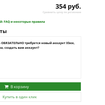
354 руб.
Сравнить цену по регионам
й: FAQ и некоторые правила
нты
а ОБЯЗАТЕЛЬНО требуется новый аккаунт Xbox,
а, создать вам аккаунт?
В корзину
Купить в один клик