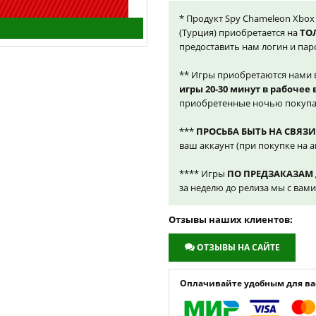
* Продукт Spy Chameleon Xbox 
(Турция) приобретается на
ТО
предоставить нам логин и пар
** Игры приобретаются нами 
игры 20-30 минут в рабочее
приобретенные ночью покупа
***
ПРОСЬБА БЫТЬ НА СВЯЗИ
ваш аккаунт (при покупке на а
**** Игры
ПО ПРЕДЗАКАЗАМ
за неделю до релиза мы с вам
Отзывы наших клиентов:
ОТЗЫВЫ НА САЙТЕ
Оплачивайте удобным для вас