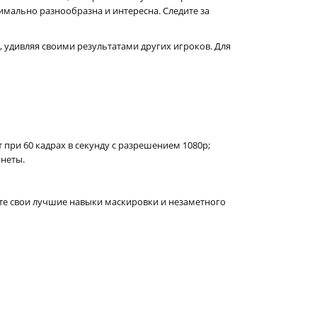
имально разнообразна и интересна. Следите за
, удивляя своими результатами других игроков. Для
ри 60 кадрах в секунду с разрешением 1080p;
анеты.
те свои лучшие навыки маскировки и незаметного