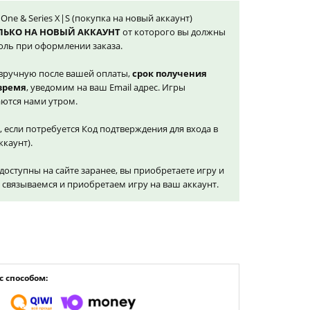
One & Series X|S (покупка на новый аккаунт)
ЛЬКО НА НОВЫЙ АККАУНТ
от которого вы должны
оль при оформлении заказа.
вручную после вашей оплаты,
срок получения
 время
, уведомим на ваш Email адрес. Игры
ются нами утром.
, если потребуется Код подтверждения для входа в
ккаунт).
доступны на сайте заранее, вы приобретаете игру и
и связываемся и приобретаем игру на ваш аккаунт.
 способом: