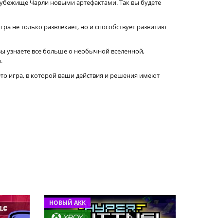
 убежище Чарли новыми артефактами. Так вы будете
ра не только развлекает, но и способствует развитию
ы узнаете все больше о необычной вселенной,
.
Это игра, в которой ваши действия и решения имеют
НОВЫЙ АКК