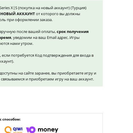
Series X|S (покупка на новый аккаунт) (Турция)
 НОВЫЙ АККАУНТ
от которого вы должны
оль при оформлении заказа.
вручную после вашей оплаты,
срок получения
 время
, уведомим на ваш Email адрес. Игры
ются нами утром.
, если потребуется Код подтверждения для входа в
ккаунт).
доступны на сайте заранее, вы приобретаете игру и
и связываемся и приобретаем игру на ваш аккаунт.
 способом: