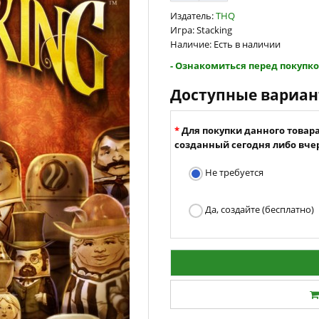
Издатель:
THQ
Игра: Stacking
Наличие: Есть в наличии
- Ознакомиться перед покупко
Доступные вариа
Для покупки данного товар
созданный сегодня либо вчер
Не требуется
Да, создайте (бесплатно)