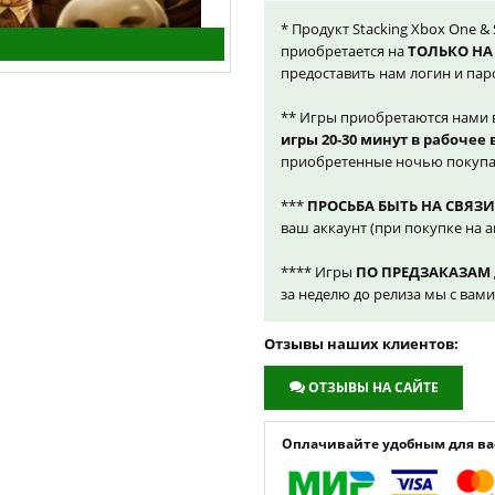
* Продукт Stacking Xbox One & 
приобретается на
ТОЛЬКО НА
предоставить нам логин и пар
** Игры приобретаются нами 
игры 20-30 минут в рабочее
приобретенные ночью покупа
***
ПРОСЬБА БЫТЬ НА СВЯЗИ
ваш аккаунт (при покупке на а
**** Игры
ПО ПРЕДЗАКАЗАМ
за неделю до релиза мы с вам
Отзывы наших клиентов:
ОТЗЫВЫ НА САЙТЕ
Оплачивайте удобным для вас