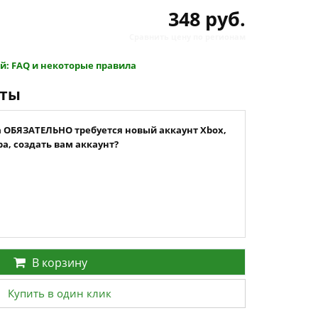
348 руб.
Сравнить цену по регионам
й: FAQ и некоторые правила
нты
а ОБЯЗАТЕЛЬНО требуется новый аккаунт Xbox,
а, создать вам аккаунт?
В корзину
Купить в один клик