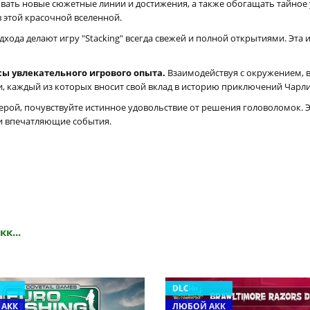
ать новые сюжетные линии и достижения, а также обогащать тайное
 этой красочной вселенной.
да делают игру "Stacking" всегда свежей и полной открытиями. Эта иг
ы увлекательного игрового опыта.
Взаимодействуя с окружением, в
каждый из которых вносит свой вклад в историю приключений Чарли
ерой, почувствуйте истинное удовольствие от решения головоломок. 
и впечатляющие события.
кк...
DLC
 АКК
ЛЮБОЙ АКК