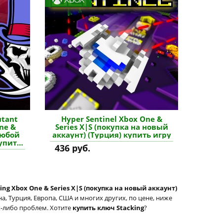
utant
Hyper Sentinel Xbox One &
ne &
Series X|S (покупка на новый
любой
аккаунт) (Турция) купить игру
купить
436 руб.
ing Xbox One & Series X|S (покупка на новый аккаунт)
, Турция, Европа, США и многих других, по цене, ниже
их-либо проблем. Хотите
купить ключ Stacking
?