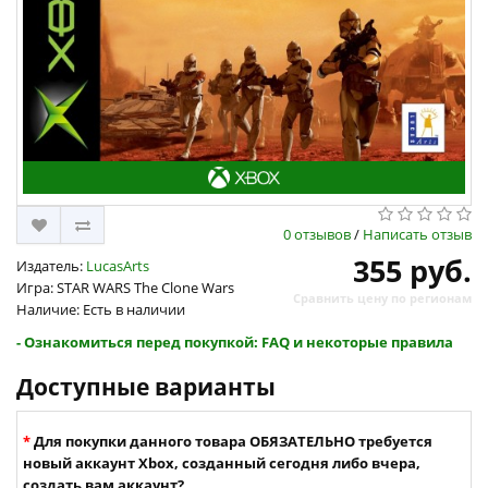
0 отзывов
/
Написать отзыв
355 руб.
Издатель:
LucasArts
Игра: STAR WARS The Clone Wars
Сравнить цену по регионам
Наличие: Есть в наличии
- Ознакомиться перед покупкой: FAQ и некоторые правила
Доступные варианты
Для покупки данного товара ОБЯЗАТЕЛЬНО требуется
новый аккаунт Xbox, созданный сегодня либо вчера,
создать вам аккаунт?