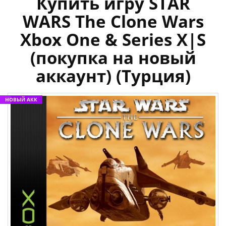
Купить игру STAR
WARS The Clone Wars
Xbox One & Series X|S
(покупка на новый
аккаунт) (Турция)
НОВЫЙ АКК