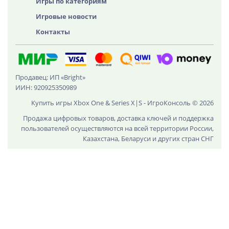
Игры по категориям
Игровые новости
Контакты
Продавец: ИП «Bright»
ИИН: 920925350989
Купить игры Xbox One & Series X|S - ИгроКонсоль © 2026
Продажа цифровых товаров, доставка ключей и поддержка
пользователей осуществляются на всей территории России,
Казахстана, Беларуси и других стран СНГ