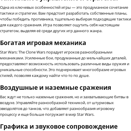
Одна из ключевых особенностей игры — это продуманное сочетание
тактики и стратегии. Вам предстоит разработать собственные планы,
чтобы победить противника, тщательно выбирая подходящие тактики
для каждого сражения. Игра позволяет ощутить себя настоящим
стратегом, выделяя её среди других игр данного жанра.
Богатая игровая механика
Star Wars: The Clone Wars порадует игроков разнообразными
механиками. Усиленные бои, продуманные до мельчайших деталей,
предоставляют возможность использовать различные виды оружия и
уникальные способности. Это подчеркивает многообразие игровых
стилей, позволяя каждому найти что-то по душе.
Воздушные и наземные сражения
Вас ждут не только наземные сражения, но и захватывающие битвы в
воздухе. Управляйте разнообразной техникой, от штурмовых
звездолётов до танков, что добавляет разнообразия игровому
процессу и еще больше погружает в мир Star Wars.
Графика и звуковое сопровождение