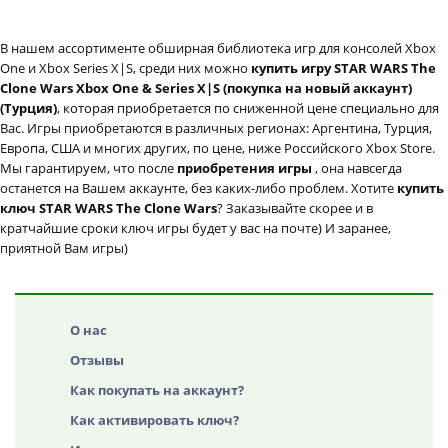
В нашем ассортименте обширная библиотека игр для консолей Xbox
One и Xbox Series X|S, среди них можно
купить игру STAR WARS The
Clone Wars Xbox One & Series X|S (покупка на новый аккаунт)
(Турция)
, которая приобретается по сниженной цене специально для
Вас. Игры приобретаются в различных регионах: Аргентина, Турция,
Европа, США и многих других, по цене, ниже Российского Xbox Store.
Мы гарантируем, что после
приобретения игры
, она навсегда
останется на Вашем аккаунте, без каких-либо проблем. Хотите
купить
ключ STAR WARS The Clone Wars
? Заказывайте скорее и в
кратчайшие сроки ключ игры будет у вас на почте) И заранее,
приятной Вам игры)
О нас
Отзывы
Как покупать на аккаунт?
Как активировать ключ?