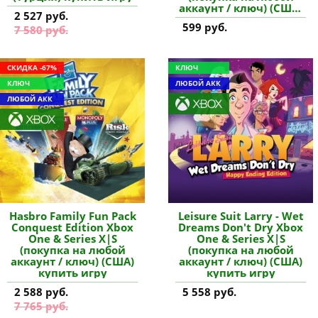
аккаунт / ключ) (США)
2 527 руб.
купить дополнение
599 руб.
7 580 руб.
СКИДКА -67%
КЛЮЧ
КЛЮЧ
ЛЮБОЙ АКК
ЛЮБОЙ АКК
Hasbro Family Fun Pack
Leisure Suit Larry - Wet
Conquest Edition Xbox
Dreams Don't Dry Xbox
One & Series X|S
One & Series X|S
(покупка на любой
(покупка на любой
аккаунт / ключ) (США)
аккаунт / ключ) (США)
купить игру
купить игру
2 588 руб.
5 558 руб.
7 765 руб.