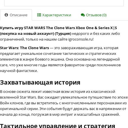
Описание
Характеристики
Отзывов (0)
Купить игру STAR WARS The Clone Wars Xbox One & Series X|S
(покупка на новый аккаунт) (Турция)
недорого и без каких либо
ограничений, только на нашем сайте igroconsole.ru!
Star Wars: The Clone Wars
— это завораживающая игра, которая
предлагает уникальное сочетание тактических и стратегических
элементов в жанре боевого экшена. Она основана на легендарной
саге, что уже многие годы является фаворитом среди поклонников
научной фантастики.
Захватывающая история
В основе сюжета лежит известная всем история из классической
вселенной Star Wars. Вас ожидает увлекательное путешествие по эпохе
Войн клонов, где вы встретитесь с многочисленными персонажами из
оригинальной серии. Эти события будут держать вас в напряжении от
начала до конца, погружая в мир интриг и масштабных сражений.
Тактильное управление и стратегия