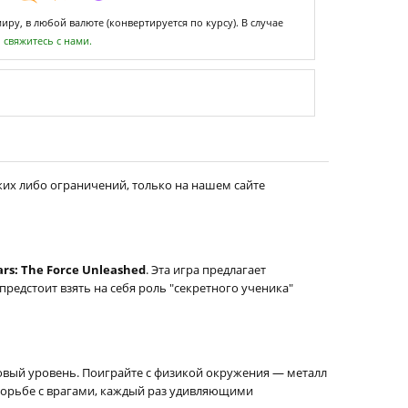
ру, в любой валюте (конвертируется по курсу). В случае
,
свяжитесь с нами.
ких либо ограничений, только на нашем сайте
ars: The Force Unleashed
. Эта игра предлагает
предстоит взять на себя роль "секретного ученика"
овый уровень. Поиграйте с физикой окружения — металл
в борьбе с врагами, каждый раз удивляющими