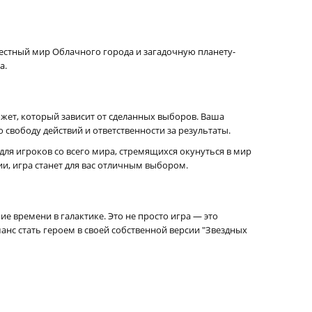
звестный мир Облачного города и загадочную планету-
а.
жет, который зависит от сделанных выборов. Ваша
свободу действий и ответственности за результаты.
ля игроков со всего мира, стремящихся окунуться в мир
и, игра станет для вас отличным выбором.
е времени в галактике. Это не просто игра — это
шанс стать героем в своей собственной версии "Звездных