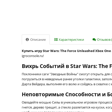
Описание
Характеристики
Отзывов (
Купить игру Star Wars: The Force Unleashed Xbox One 
igroconsole.ru!
Вихрь Событий в Star Wars: The 
Поклонники саги "Звездные Войны" смогут открыть для 
погрузиться в неведомые ранее уголки галактики, заполн
Дарта Вейдера, выполняя его волю и сойдясь в схватке 
Неповторимые Способности и Б
Овладейте мощью Силы в уникальном игровом процесс
гнется, дерево трещит, а стекло разлетается на куски,