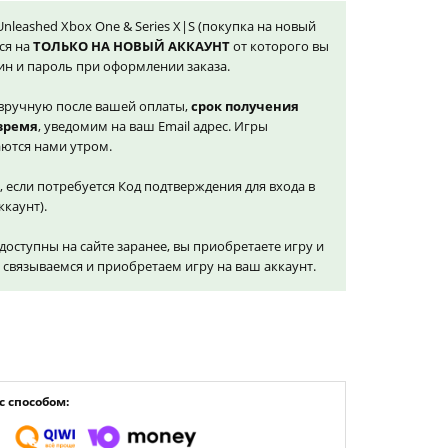
 Unleashed Xbox One & Series X|S (покупка на новый
ся на
ТОЛЬКО НА НОВЫЙ АККАУНТ
от которого вы
ин и пароль при оформлении заказа.
вручную после вашей оплаты,
срок получения
 время
, уведомим на ваш Email адрес. Игры
ются нами утром.
, если потребуется Код подтверждения для входа в
ккаунт).
доступны на сайте заранее, вы приобретаете игру и
и связываемся и приобретаем игру на ваш аккаунт.
 способом: