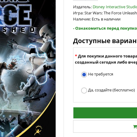
Издатель:
Disney Interactive Studi
Игра: Star Wars: The Force Unleas
Наличие: Есть в наличии
- Ознакомиться перед покупко
Доступные вариа
Для покупки данного товар
созданный сегодня либо вчер
Не требуется
Да, создайте (бесплатно)