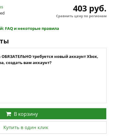
403 руб.
os
hed
Сравнить цену по регионам
й: FAQ и некоторые правила
нты
а ОБЯЗАТЕЛЬНО требуется новый аккаунт Xbox,
а, создать вам аккаунт?
В корзину
Купить в один клик