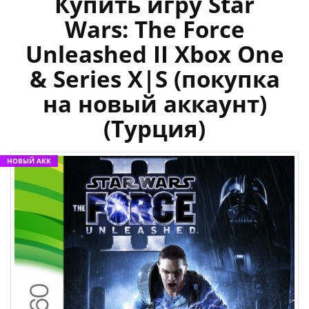
Купить игру Star
Wars: The Force
Unleashed II Xbox One
& Series X|S (покупка
на новый аккаунт)
(Турция)
НОВЫЙ АКК