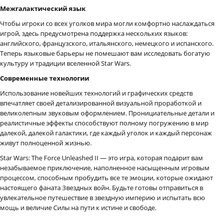
Межгалактический язык
Чтобы игроки со всех уголков мира могли комфортно наслаждаться
игрой, здесь предусмотрена поддержка нескольких языков:
английского, французского, итальянского, немецкого и испанского.
Теперь языковые барьеры не помешают вам исследовать богатую
культуру и традиции вселенной Star Wars.
Современные технологии
Использование новейших технологий и графических средств
впечатляет своей детализированной визуальной проработкой и
великолепным звуковым оформлением. Пронициательные детали и
реалистичные эффекты способствуют полному погружению в мир
далекой, далекой галактики, где каждый уголок и каждый персонаж
живут полноценной жизнью.
Star Wars: The Force Unleashed II — это игра, которая подарит вам
незабываемое приключение, наполненное насыщенным игровым
процессом, способным пробудить все те эмоции, которые ожидают
настоящего фаната Звездных войн. Будьте готовы отправиться в
увлекательное путешествие в звездную империю и испытать всю
мощь и величие Силы на пути к истине и свободе.