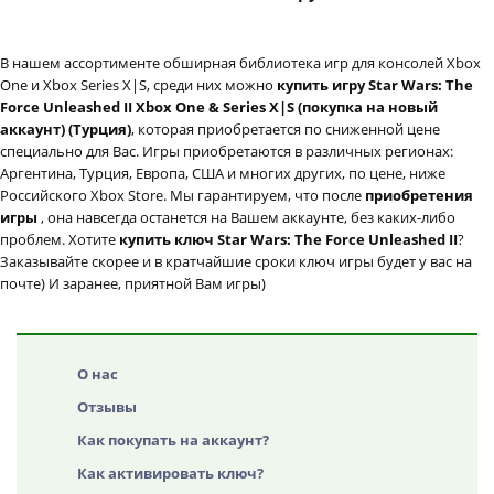
В нашем ассортименте обширная библиотека игр для консолей Xbox
One и Xbox Series X|S, среди них можно
купить игру Star Wars: The
Force Unleashed II Xbox One & Series X|S (покупка на новый
аккаунт) (Турция)
, которая приобретается по сниженной цене
специально для Вас. Игры приобретаются в различных регионах:
Аргентина, Турция, Европа, США и многих других, по цене, ниже
Российского Xbox Store. Мы гарантируем, что после
приобретения
игры
, она навсегда останется на Вашем аккаунте, без каких-либо
проблем. Хотите
купить ключ Star Wars: The Force Unleashed II
?
Заказывайте скорее и в кратчайшие сроки ключ игры будет у вас на
почте) И заранее, приятной Вам игры)
О нас
Отзывы
Как покупать на аккаунт?
Как активировать ключ?