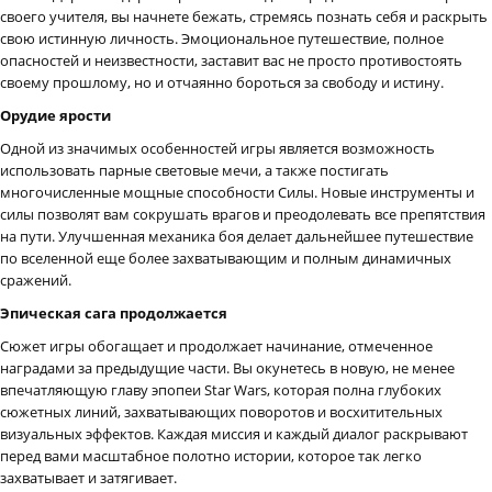
своего учителя, вы начнете бежать, стремясь познать себя и раскрыть
свою истинную личность. Эмоциональное путешествие, полное
опасностей и неизвестности, заставит вас не просто противостоять
своему прошлому, но и отчаянно бороться за свободу и истину.
Орудие ярости
Одной из значимых особенностей игры является возможность
использовать парные световые мечи, а также постигать
многочисленные мощные способности Силы. Новые инструменты и
силы позволят вам сокрушать врагов и преодолевать все препятствия
на пути. Улучшенная механика боя делает дальнейшее путешествие
по вселенной еще более захватывающим и полным динамичных
сражений.
Эпическая сага продолжается
Сюжет игры обогащает и продолжает начинание, отмеченное
наградами за предыдущие части. Вы окунетесь в новую, не менее
впечатляющую главу эпопеи Star Wars, которая полна глубоких
сюжетных линий, захватывающих поворотов и восхитительных
визуальных эффектов. Каждая миссия и каждый диалог раскрывают
перед вами масштабное полотно истории, которое так легко
захватывает и затягивает.